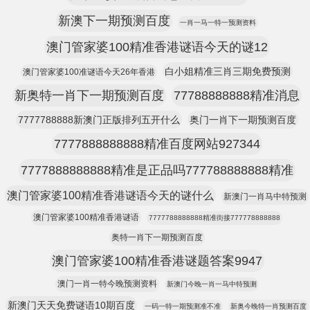
新澳下一期预测百度
一肖一马一特一预测资料
澳门管家婆100精准香港谜语今天的谜12
白小姐精准三肖三期免费预测
澳门管家婆100准谜语今天26年香港
新奥特一肖下一期预测百度
77788888888精准消息
7777788888新澳门正版排列五开什么
奥门一肖下一期预测百度
7777888888888精准百度网站927344
7777888888888精准是正品吗777788888888精准
澳门管家婆100精准香港谜语今天的谜什么
新澳门一肖马中特预测
澳门管家婆100精准香港谜语
7777788888888精准街接777778888888
奥特一肖下一期预测百度
澳门管家婆100精准香港谜题答案9947
澳门一肖一特今晚预测资料
新澳门今晚一肖一马中特预测
新澳门天天免费谜语10期百度
一码一特一期预测准不准
新奥今晚特一肖预测百度