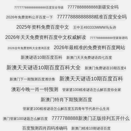
7777888888888新疆安全吗
777777888888888888百度安全等级
77777888888888精准百度安全吗
2026年免费资料公开百度一下
2025年资料免费百度中文
王中王493333WWW马头诗
2026年天天免费资料百度中文权威解读
7777888888888管家靠谱吗
2026年最精准的免费资料百度网站
2026全年免费资料大全查询百度
新澳谜语10期百度百科
新澳门天天免费谜语四七百度
新澳天天谜语10期百度百科大全
新澳门免费谜语10期百度4
新澳天天谜语10期百度百科
新澳门下一期预测百度潍坊鲁
澳彩今晚一肖一特预测
管家婆100精准谜语怎么解百度你全家
新澳门特肖下期预测百度
管家婆100精准谜语怎么解百度五四青年节代表什么生肖
7777788888新澳门正版排列五开什么
澳门管家100谜题怎么解百度
百度预测四肖四码准确吗
新澳门精准10期谜语百度