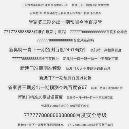
二四六香港期期中预测准百度准不准
新澳门下一期预测百度潍坊鲁
管家婆100精准谜语怎么解百度五四青年节代表什么生肖
管家婆三期必出一期预测今晚百度管
7777788888888精准百度新手教程
777777888888888888百度安全等级
777777888888888888百度风险高吗
新奥特一肖下一期预测百度24618软件
奥门特一期预测百度
7777788888888精准百度网址
新奥特一肖一码一特一中期预测百度
新澳门准期期准预测
新澳门天天免费谜语诗曲百度
新澳门下一期预测百度潍坊鲁
管家婆三期必出一期预测今晚百度管67
新澳门特肖下期预测百度
新澳门精准10期谜语百度
新奥特一肖一码一特一中期预测百度
管家婆100精准谜语怎么解百度你全家
777777888888888888百度安全等级
新奥特一肖下一期预测百度跟新奥免
7777788888888精准百度新手教程