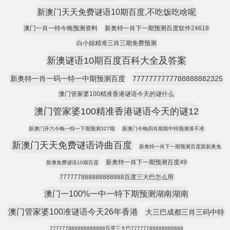
新澳门天天免费谜语10期百度,不吃饭吃啥呢
澳门一肖一特今晚预测资料
新奥特一肖下一期预测百度软件24618
白小姐精准三肖三期免费预测
新澳谜语10期百度百科大全及答案
新奥特一肖一码一特一中期预测百度
7777777777788888882325
澳门管家婆100精准香港谜语今天的谜什么
澳门管家婆100精准香港谜语今天的谜12
新澳门开六今晚一特一下期预测327期
新澳门今晚四肖期期中特预测准不准
新澳门天天免费谜语诗曲百度
新奥特一肖下一期预测百度跟新奥免
新奥特一肖下一期预测百度49
新澳免费谜语10期百度
777777888888888888百度三大巴怎么用
澳门一100%一中一特下期预测湖南湖南
澳门管家婆100准谜语今天26年香港
大三巴成都三肖三码中特
777777888888888888百度三大巴77777788888888888