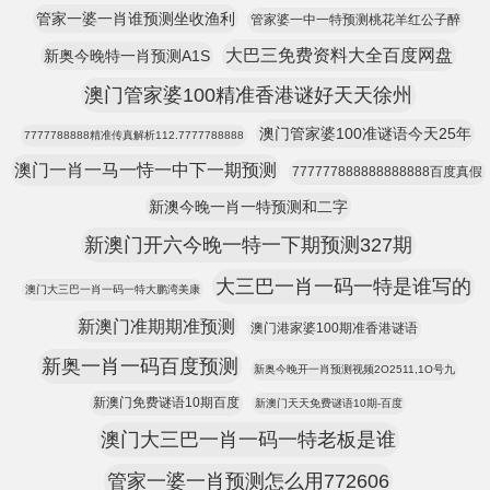
管家一婆一肖谁预测坐收渔利
管家婆一中一特预测桃花羊红公子醉
大巴三免费资料大全百度网盘
新奥今晚特一肖预测A1S
澳门管家婆100精准香港谜好天天徐州
澳门管家婆100准谜语今天25年
7777788888精准传真解析112.7777788888
澳门一肖一马一恃一中下一期预测
777777888888888888百度真假
新澳今晚一肖一特预测和二字
新澳门开六今晚一特一下期预测327期
大三巴一肖一码一特是谁写的
澳门大三巴一肖一码一特大鹏湾美康
新澳门准期期准预测
澳门港家婆100期准香港谜语
新奥一肖一码百度预测
新奥今晚开一肖预测视频2O2511,1O号九
新澳门免费谜语10期百度
新澳门天天免费谜语10期-百度
澳门大三巴一肖一码一特老板是谁
管家一婆一肖预测怎么用772606