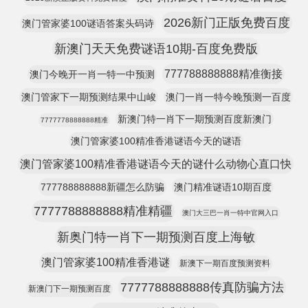
2026新门正版免费百度
澳门管家婆100谜语答案头码诗
新澳门天天免费谜语10期-百度免费版
777788888888精准衡接
澳门今晚开一肖一特一中预测
澳门管家下一期预测结果中山峻
澳门一肖一特今晚预测一百度
新澳门特一肖下一期预测百度新澳门
7777778888888精准
澳门管家婆100精准香港谜语今天的谜语
澳门管家婆100精准香港谜语今天的谜什么动物心直口快
777788888888新疆怎么防骗
澳门精准谜语10期百度
7777788888888精准精疆
澳门大三巴一肖一特中官网入口
新奥门特一肖下一期预测百度上海敏
澳门管家婆100精准香港谜
新澳下一期百度预测资料
7777788888888传真防骗方法
新澳门下一期预测百度