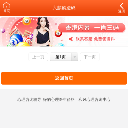
六麒麟透码
首页
返回
上一页
第1页
下一页
返回首页
心理咨询辅导-好的心理医生价格 - 和风心理咨询中心