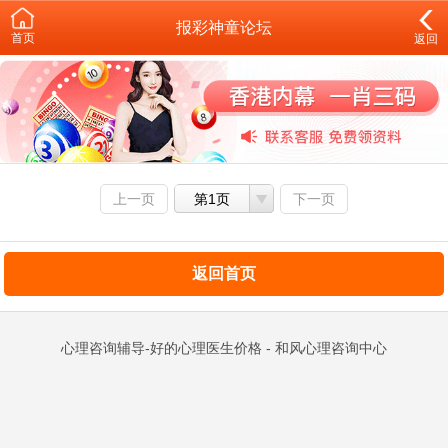
报彩神童论坛
首页
返回
上一页
第1页
下一页
返回首页
心理咨询辅导-好的心理医生价格 - 和风心理咨询中心