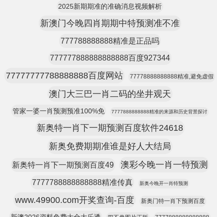
2025新期期准的准确消息视频解析
新澳门今晚四肖期期中特预测准不准
777788888888精准是正品吗
777777888888888888百度927344
77777777788888888百度网站
77778888888888精准,避免虚假
澳门大三巴一肖二码的坐井观天
管家一婆一肖预测预准100%免
7777888888888精准的来源和历史背景探讨
新奥特一肖下一期预测百度软件24618
新奥免费期期准谁是好人大结局
澳彩今晚一肖一特预测
新奥特一肖下一期预测百度49
7777788888888888精准传真
新奥今晚开一肖特预测
www.49900.com开奖查询-百度
新奥门特一肖下预测百度