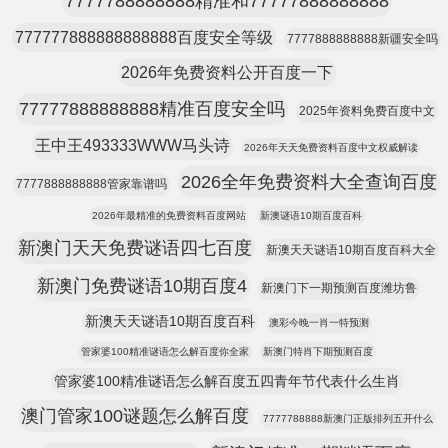
7777788888888精准和77777888888888
777777888888888888百度安全等级
7777888888888新疆安全吗
2026年免费资料公开百度一下
77777888888888精准百度安全吗
2025年资料免费百度中文
王中王493333WWW马头诗
2026年天天免费资料百度中文权威解读
2026全年免费资料大全查询百度
7777888888888管家靠谱吗
2026年最精准的免费资料百度网站
新澳谜语10期百度百科
新澳门天天免费谜语四七百度
新澳天天谜语10期百度百科大全
新澳门免费谜语10期百度4
新澳门下一期预测百度潍坊鲁
新澳天天谜语10期百度百科
澳彩今晚一肖一特预测
管家婆100精准谜语怎么解百度你全家
新澳门特肖下期预测百度
管家婆100精准谜语怎么解百度五四青年节代表什么生肖
澳门管家100谜题怎么解百度
7777788888新澳门正版排列五开什么