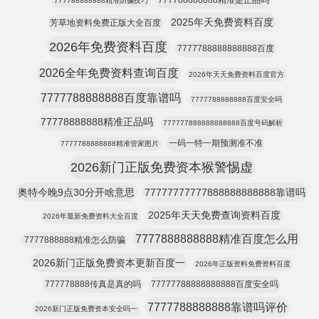
777788888888精准是正品吗
777788888888精准防骗技巧
2025年天免费资料百度
芳草地资料免费正版大全百度
2026年免费资料百度
7777788888888888百度
2026全年免费资料查询百度
2026年天天免费资料百度官方
7777788888888百度靠谱吗
7777788888888百度安全吗
77778888888精准正品吗
777777888888888888百度号码解析
一码一特一期预测准不准
7777788888888精准管家图片
2026新门正版免费资本猴警惕虚
奥特今晚9点30分开啥意思
77777777777888888888888靠谱吗
2025年天天免费查询资料百度
2026年最新免费资料大全百度
7777888888888精准百度怎么用
7777888888精准怎么防骗
2026新门正版免费资本更新百度一
2026年正版资料免费资料百度
777778888传真是真的吗
77777788888888888百度安全吗
7777788888888靠谱吗评价
2026新门正版免费资本安全吗一