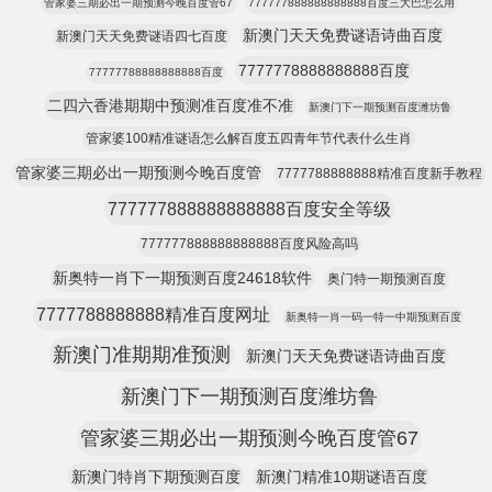
管家婆三期必出一期预测今晚百度管67
777777888888888888百度三大巴怎么用
新澳门天天免费谜语诗曲百度
新澳门天天免费谜语四七百度
7777778888888888百度
77777788888888888百度
二四六香港期期中预测准百度准不准
新澳门下一期预测百度潍坊鲁
管家婆100精准谜语怎么解百度五四青年节代表什么生肖
管家婆三期必出一期预测今晚百度管
7777788888888精准百度新手教程
777777888888888888百度安全等级
777777888888888888百度风险高吗
新奥特一肖下一期预测百度24618软件
奥门特一期预测百度
7777788888888精准百度网址
新奥特一肖一码一特一中期预测百度
新澳门准期期准预测
新澳门天天免费谜语诗曲百度
新澳门下一期预测百度潍坊鲁
管家婆三期必出一期预测今晚百度管67
新澳门特肖下期预测百度
新澳门精准10期谜语百度