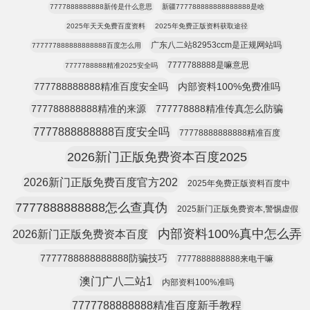
7777888888888新传是什么意思
新疆777788888888888888是啥
2025年天天免费百度资料
2025年免费正版资料获取途径
广东八二站82953ccm是正规网站吗
777777888888888888百度怎么用
7777788888是嘛意思
7777788888精准2025安全吗
777788888888精准百度安全吗
内部资料100%免费准吗
777788888888精准的来源
777778888精准传真怎么防骗
7777888888888百度安全吗
77778888888888精准百度
2026新门正版免费资本百度2025
2026新门正版免费百度官方202
2025年免费正版资料百度中
7777888888888怎么查真伪
2025新门正版免费资本,警惕虚假
内部资料100%真中怎么弄
2026新门正版免费资本百度
7777788888888888防骗技巧
7777888888888来电干嘛
澳门广八二站1
内部资料100%准吗
7777788888888精准百度新手教程