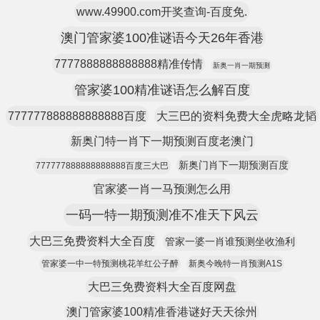
www.49900.com开奖查询-百度免.
澳门管家婆100准谜语今天26年香港
7777888888888888精准传情
新奥一肖一期预测
管家婆100精准谜语怎么解百度
777777888888888888百度
大三巴的资料免费大全虎略龙韬
新奥门特一肖下一期预测百度老澳门
新奥门肖下一期预测百度
777777888888888888百度三大巴
官家婆一肖一马预测怎么用
一码一特一期预测准不准天下风云
大巴三免费资料大全百度
管家一婆一肖谁预测坐收渔利
管家婆一中一特预测桃花羊红公子醉
新奥今晚特一肖预测A1S
大巴三免费资料大全百度网盘
澳门管家婆100精准香港谜好天天徐州