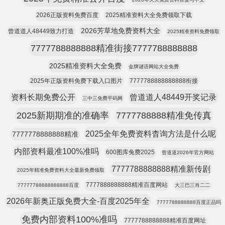
2026正版资料免费百度
2025精准资料大全免费领取下载
2026芳草地免费资料大全
曾道道人48449致力打造
2025精准资料免费领取
7777788888888精准街接7777788888888
2025精准资料大全免费
金牌谜语网站大全免费
2025年正版资料免费下载入口图片
7777788888888888衔接
资料长期免费公开
曾道道人48449开奖记录
三中三免费平码网
2025新期期准的准确率
7777788888精准免传真
2025全年免费资料杳询方法是什么呢
7777778888888精准
内部资料最准100%准吗
600图库兔费2025
曾道道2026年官方网站
7777788888888精准新传剧
2025年精准免费资料大全最新免费领取
7777888888888精准百度网站
77777788888888888百度
大三巴三肖二二
2026年新奥正版免费大全-百度2025年全
7777788888888百度正品吗
免费内部资料100%准吗
7777788888888精准百度网址