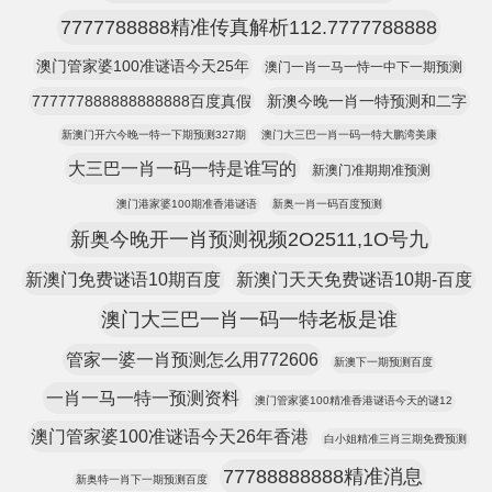
7777788888精准传真解析112.7777788888
澳门管家婆100准谜语今天25年
澳门一肖一马一恃一中下一期预测
777777888888888888百度真假
新澳今晚一肖一特预测和二字
新澳门开六今晚一特一下期预测327期
澳门大三巴一肖一码一特大鹏湾美康
大三巴一肖一码一特是谁写的
新澳门准期期准预测
澳门港家婆100期准香港谜语
新奥一肖一码百度预测
新奥今晚开一肖预测视频2O2511,1O号九
新澳门免费谜语10期百度
新澳门天天免费谜语10期-百度
澳门大三巴一肖一码一特老板是谁
管家一婆一肖预测怎么用772606
新澳下一期预测百度
一肖一马一特一预测资料
澳门管家婆100精准香港谜语今天的谜12
澳门管家婆100准谜语今天26年香港
白小姐精准三肖三期免费预测
77788888888精准消息
新奥特一肖下一期预测百度