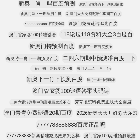
新奥一肖一码百度预测
新澳门管家婆肖下一期预测百度
新奥门肖下一期预测百度
新澳门天天免费谜语100期在百度
新澳门免费谜语30期百度
7777888888888百度安全吗
118论坛118资料大全3百度百
澳门管家婆100精准谜语
新奥门特预测百度
新澳下一期百度预测
二四六期期中预测准百度一下
新奥特一肖下一期预测百度
一码一特一期预测准不准
澳门大三巴一肖一码
新奥下一肖下预测百度
澳门一期一特预测准
澳门管家婆100谜语答案头码诗
芳草地资料免费正版大全百度
二四六香港期期中预测准百度准不准
澳门青青免费谜语20期百度
2026新奥天天开好彩大乐透
7777788888888百度正品吗
7777788888新奥精准减肥效果怎么样
澳门管家100期谁预测最准