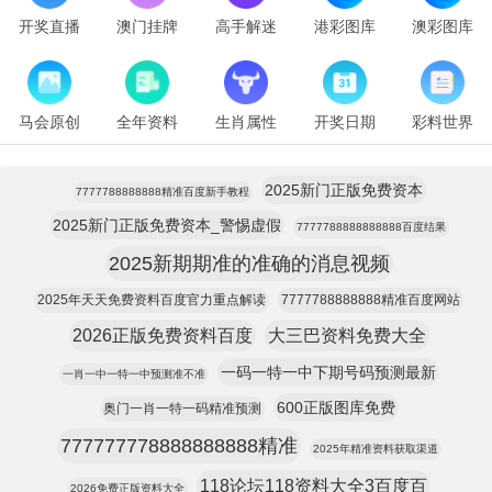
开奖直播
澳门挂牌
高手解迷
港彩图库
澳彩图库
马会原创
全年资料
生肖属性
开奖日期
彩料世界
2025新门正版免费资本
7777788888888精准百度新手教程
2025新门正版免费资本_警惕虚假
7777788888888888百度结果
2025新期期准的准确的消息视频
2025年天天免费资料百度官力重点解读
7777788888888精准百度网站
2026正版免费资料百度
大三巴资料免费大全
一码一特一中下期号码预测最新
一肖一中一特一中预测准不准
600正版图库免费
奥门一肖一特一码精准预测
777777778888888888精准
2025年精准资料获取渠道
118论坛118资料大全3百度百
2026免费正版资料大全