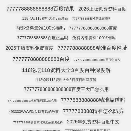
7777788888888888百度结果
2026正版免费资料百度
118论坛118资料大全3百度百
7777788888精准防骗靠谱吗
内部资料最准100%准吗
77777788888888888百度
7777788888888百度正品吗
免费内部资料100%准吗
7777788888888精准百度网址
2026正版资料免费百度
7777778888888888百度
777777888888888888百度怎么搜
118论坛118资料大全3百度百种深度解
118论坛118资料大全3百度百料深度解
777777888888888888百度三大巴怎么用
7777888888888精准靠谱吗
7777888888888精准百度网站怎么用
7777788888精准怎么防骗
493333WWW马头诗背后的故事
2026年免费资料百度中文
7777788888新奥精准减肥效果怎么样