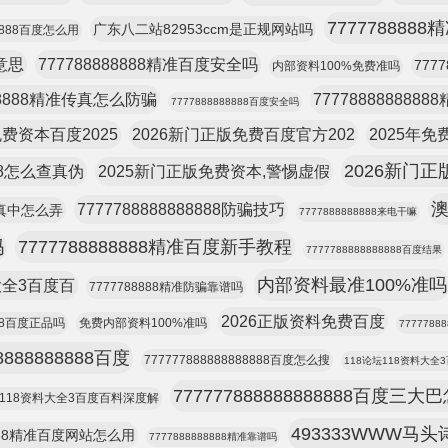
777778888
广东八二站82953ccm是正规网站吗
88888百度怎么用
嘛意思
777788888888精准百度安全吗
777
内部资料100%免费准吗
78888精准传真怎么防骗
777788888888
7777888888888百度安全吗
免费资本百度2025
2026新门正版免费百度官方202
2025年
2026新门
888怎么查真伪
2025新门正版免费资本,警惕虚假
澳
7777788888888888防骗技巧
%真中怎么弄
7777888888888来电干嘛
吗
7777788888888精准百度新手教程
7777788888888888百度结果
内部资料最准100%准吗
大全3百度百
7777788888精准防骗靠谱吗
2026正版资料免费百度
888百度正品吗
免费内部资料100%准吗
777778
8888888888百度
777777888888888888百度怎么搜
118论坛118资料大全
777777888888888888百度三大
坛118资料大全3百度百料深度解
493333WWW马
8888精准百度网站怎么用
7777888888888精准靠谱吗