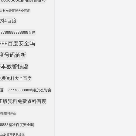
7788888888精准防骗技巧
资料免费正版大全百度
费资料百度
77788888888888百度
88888百度安全吗
88百度号码解析
资本猴警惕虚
免费资料大全百度
度
7777888888精准怎么防骗
年正版资料免费资料百度
888靠谱吗评价
888888精准百度安全吗
免费正版资料获取途径