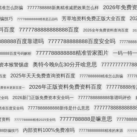
2026年免费
88精准怎么防骗
7777788888新奥精准减肥效果怎么样
芳草地资料免费正版大全百度
2
准防骗技巧
777788888888精准是正品吗
资料百度
7777788888888888百度
2026全年免费资料查询百度
2
8888888百度靠谱吗
7777788888888百度安全吗
777788
7777788888888精准管家图片
一码一特
8888888百度号码解析
奥特今晚9点30分开啥意思
费资本猴警惕虚
77777777777
2025年天天免费查询资料百度
百度
7777888888精准怎么防骗
777
2026年正版资料免费资料百度
77777888
免费资本更新百度一
2026新门正版免费资本安全吗一
7777788888888靠谱吗评价
度安全吗
7777778888888
7777888888888新传是什么意思
88精准百度安全吗
7777788888是嘛意思
度资料
777788
7777788888精准2025安全吗
内部资料100%免费准吗
8888防骗技巧
777788888888精准的来源
7777