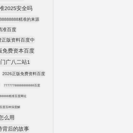
8精准2025安全吗
788888888精准的来源
88精准百度
免费正版资料百度中
正版免费资本百度
门广八二站1
2026正版免费资料百度
77777788888888888百度
8888888精准百度网址
3百度百种深度解
巴怎么用
头诗背后的故事