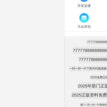
开奖直播
马会原创
777778888
777778888888
777778888
一码一特一中下期号码预测最
2026免费
2025年新门
2025正版资料免
澳门一码一特一中预测准