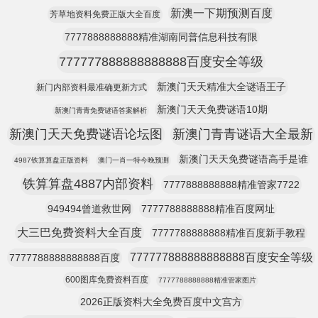
新澳一下期预测百度
芳草地资料免费正版大全百度
7777888888888精准湖南同普信息科技有限
777777888888888888百度安全等级
新澳门天天精准大全谜语王子
新门内部资料最准确更新方式
新澳门天天免费谜语10期
新澳门青青免费谜语答案解析
新澳门天天免费谜语论坛图
新澳门青青谜语大全最新
新澳门天天免费谜语高手是谁
4987铁算算盘正版资料
澳门一肖一特今晚预测
铁算算盘4887内部资料
7777888888888精准管家7722
949494曾道救世网
7777788888888精准百度网址
大三巴免费资料大全百度
7777788888888精准百度新手教程
777777888888888888百度安全等级
7777788888888888百度
600图库免费资料百度
7777788888888精准管家图片
2026正版资料大全免费百度中文宫方