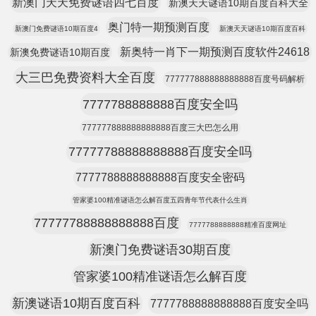
新澳门天天免费谜语四七百度
新澳天天谜语10期百度百科大全
奥门特一期预测百度
新澳门免费谜语10期百度4
新澳天天谜语10期百度百科
新奥特一肖下一期预测百度软件24618
新澳免费谜语10期百度
大三巴免费资料大全百度
777777888888888888百度号码解析
7777788888888百度安全吗
777777888888888888百度三大巴怎么用
77777788888888888百度安全吗
7777788888888888百度安全密码
管家婆100精准谜语怎么解百度五四青年节代表什么生肖
77777788888888888百度
7777788888888精准百度网址
新澳门免费谜语30期百度
管家婆100精准谜语怎么解百度
新澳谜语10期百度百科
7777788888888888百度安全吗