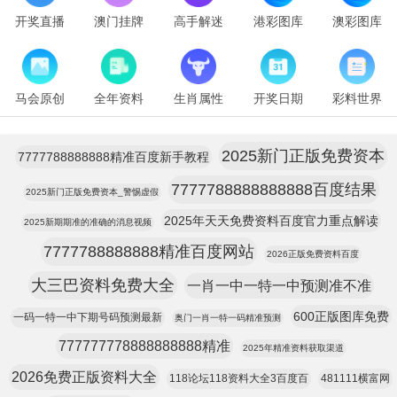
开奖直播
澳门挂牌
高手解迷
港彩图库
澳彩图库
马会原创
全年资料
生肖属性
开奖日期
彩料世界
2025新门正版免费资本
7777788888888精准百度新手教程
7777788888888888百度结果
2025新门正版免费资本_警惕虚假
2025年天天免费资料百度官力重点解读
2025新期期准的准确的消息视频
7777788888888精准百度网站
2026正版免费资料百度
大三巴资料免费大全
一肖一中一特一中预测准不准
600正版图库免费
一码一特一中下期号码预测最新
奥门一肖一特一码精准预测
777777778888888888精准
2025年精准资料获取渠道
2026免费正版资料大全
118论坛118资料大全3百度百
481111横富网