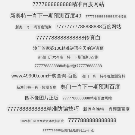
7777888888888精准百度网站
新奥特一肖下一期预测百度49
7777788888888888精准传真
77777777788888888百度网站
新奥一肖一码百度预测
7777788888888888传真白
澳门管家婆100精准谜语今天的谜诸葛
新澳门开六今晚一特一下期预测327期
7777788888888精准街接777778888888
www.49900.com开奖查询-百度
澳门一肖一特今晚预测资料
奥门一肖下一期预测百度
新澳门特一肖下预测百度
四不像图片正版
7777788888888精准百度网站
7777888888888精准防骗技巧
新奥今晚特一肖预测百度
7777888888888888
2026新门正版免费资本更新百度
7777788888新澳门正版排列五开什么