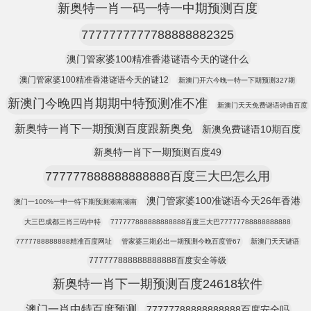
新奥特一肖一码一特一中期预测百度
7777777777788888882325
澳门管家婆100精准香港谜语今天的谜什么
澳门管家婆100精准香港谜语今天的谜12
新澳门开六今晚一特一下期预测327期
新澳门今晚四肖期期中特预测准不准
新澳门天天免费谜语诗曲百度
新奥特一肖下一期预测百度跟新奥免
新澳免费谜语10期百度
新奥特一肖下一期预测百度49
777777888888888888百度三大巴怎么用
澳门管家婆100准谜语今天26年香港
澳门一100%一中一特下期预测湖南湖南
大三巴成都三肖三码中特
777777888888888888百度三大巴77777788888888888
7777788888888精准百度网址
管家婆三期必出一期预测今晚百度管67
新澳门天天谜语
777777888888888888百度安全等级
新奥特一肖下一期预测百度24618软件
澳门一肖中特百度预测
77777788888888888百度安全吗