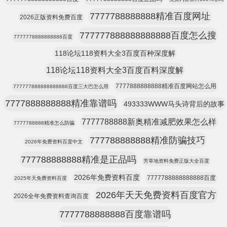
7777788888888精准百度网址
2026正版资料免费百度
777777888888888888百度怎么搜
7777778888888888百度
118论坛118资料大全3百度百种深度解
118论坛118资料大全3百度百料深度解
7777888888888精准百度网站怎么用
777777888888888888百度三大巴怎么用
7777888888888精准靠谱吗
493333WWW马头诗背后的故事
7777788888新奥精准减肥效果怎么样
7777788888精准怎么防骗
777788888888精准防骗技巧
2026年免费资料百度中文
777788888888精准是正品吗
芳草地资料免费正版大全百度
2026年免费资料百度
7777788888888888百度
2025年天免费资料百度
2026年天天免费资料百度官方
2026全年免费资料查询百度
7777788888888百度靠谱吗