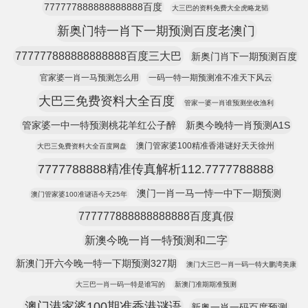
777777888888888888百度
大三巴的资料免费大全虎略龙韬
新奥门特一肖下一期预测百度老澳门
777777888888888888百度三大巴
新奥门肖下一期预测百度
官家婆一肖一马预测怎么用
一码一特一期预测准不准天下风云
大巴三免费资料大全百度
管家一婆一肖谁预测坐收渔利
管家婆一中一特预测桃花羊红公子醉
新奥今晚特一肖预测A1S
澳门管家婆100精准香港谜好天天徐州
大巴三免费资料大全百度网盘
7777788888精准传真解析112.7777788888
澳门一肖一马一恃一中下一期预测
澳门管家婆100准谜语今天25年
777777888888888888百度真假
新澳今晚一肖一特预测和二字
新澳门开六今晚一特一下期预测327期
澳门大三巴一肖一码一特大鹏湾美康
大三巴一肖一码一特是谁写的
新澳门准期期准预测
澳门港家婆100期准香港谜语
新奥一肖一码百度预测