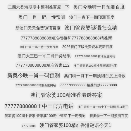
奥门今晚特一肖预测百度
二四六香港期期中预测准百度一下
奥门一肖一码一恃预测
澳门一肖下一期预测百度
澳门管家婆谜语怎么猜
新澳门天天免费谜语百度
7777788888888精准衔接和777788888888精准新
2026新门正版免费资本更新百度
澳门一肖一码一特一预测百度
澳门大三巴一肖二肖开奖结果
7777888888888精准百度网站
7777788888888精准管家112
澳门管家婆100精准香港谜题答案
新奥今晚一肖一码预测
奥门特一肖下一期预测百度上海敏
7777788888888精准衔接77778888
7777788888888精准百度网站
澳门管家婆100精准香港谜答案
77777888888王中王官方电话
澳门管家一肖一特中下一期预测04期开
管家婆100期中管家 管家婆100期中管家 下一期预测
新奥特一下一期预测百度
澳门管家婆100精准香港谜语今天1
77778888