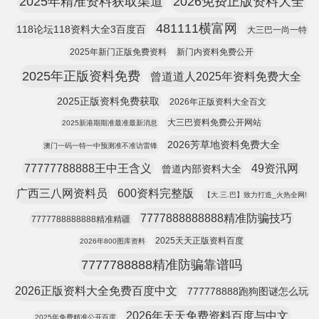
2025年精准资料获取渠道
2026免费正版资料大全
481111横富网
118论坛118资料大全3百度百
大三巴一尚一特
2025年新门正版免费资料
新门内资料免费公开
2025年正版资料免费
曾道道人2025年资料免费大全
2025正版资料免费获取
2026年正版资料大全百文
大三巴资料免费公开网站
2025新港期期准最准最新消息
2026芳草地资料免费大全
澳门一码一特一中预测准不准访雷锋
77777788888王中王含义
49资汛网
曾道内部资料大全
广西三八网资料员
600资料完整版
【大.三.巴】致力打造_火热全网!
7777888888888精准防骗技巧
7777788888888精准精疆
2025天天正版资料百度
2026年800图库资料
7777788888精准防骗靠谱吗
2026正版资料大全免费百度中文
777778888跑狗图谜怎么玩
2026年天天免费资料百度与中文
2025年免费精准公开百度