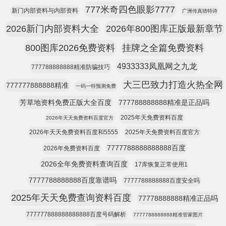
777米奇四色眼影7777
新门内部资料与内部资料
广洲传真猜特诗
2026新门内部资料大全
2026年800图库正版最新章节
800图库2026免费资料
挂牌之全篇免费资料
4933333凤凰网之九龙
777788888888精准防骗技巧
大三巴致力打造火热全网
777777888888精准
一码一特预测免费
芳草地资料免费正版大全百度
777788888888精准是正品吗
2025年天免费资料百度
2026年天天免费资料百度官方
2026年天天免费资料百度和5555
2025年天免费资料百度官方
7777788888888888百度
2026年免费资料百度
2026全年免费资料查询百度
17库恢复正常使用1
7777788888888百度靠谱吗
7777788888888百度安全吗
2025年天天免费查询资料百度
77778888888精准正品吗
777777888888888888百度号码解析
7777788888888精准管家图片