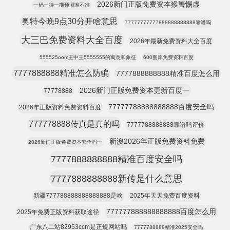
2026新门正版免费资本猴警惕虚
一码一特一期预测准不准
奥特今晚9点30分开啥意思
77777777777888888888888靠谱吗
大三巴免费资料大全百度
2026年最新免费资料大全百度
555525oom王中王5555555的寓意和象征
600图库免费资料百度
7777888888精准怎么防骗
7777888888888精准百度怎么用
2026新门正版免费资本更新百度一
77778888
77777788888888888百度安全吗
2026年正版资料免费资料百度
777778888传真是真的吗
7777788888888靠谱吗评价
新澳2026年正版免费资料免费
2026新门正版免费资本安全吗一
7777888888888精准百度安全吗
7777888888888新传是什么意思
新疆777788888888888888是啥
2025年天天免费百度资料
777777888888888888百度怎么用
2025年免费正版资料获取途径
广东八二站82953ccm是正规网站吗
7777788888精准2025安全吗