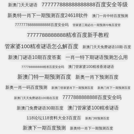
777777888888888888百度安全等级
新澳门天天谜语
新奥特一肖下一期预测百度24618软件
澳门一肖中特百度预测
77777788888888888百度安全吗
管家婆三期必出一期预测今晚百度管
7777788888888精准百度新手教程
管家婆100精准谜语怎么解百度
新澳门天天免费谜语10期-百度
新澳门谜语10期百度答案
一肖一特下期谜语预测怎么用
澳门管家婆100精准香港谜语
777788888888精准百度安全吗
新澳门特一期预测百度
新奥一肖下预测百度
新奥一肖一码百度预测
新澳门管家婆肖下一期预测百度
新奥门肖下一期预测百度
7777888888888百度安全吗
新澳门天天免费谜语100期在百度
澳门管家婆100精准谜语
新澳门免费谜语30期百度
118论坛118资料大全3百度百
新奥门特预测百度
新澳下一期百度预测
新奥特一肖下一期预测百度