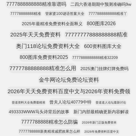
7777888888888精准靠谱吗
二四六香港期期中预测准确吗9w
77778888888精准
管家婆100谜语答案大全
7777888888888精准丫
800图库2026
2025年最精准免费资料全面释义
2025年天天免费资料
77777777888888888精准
奥门118论坛免费资料大全
600资料图库大全
800图库免费资料2025
7777888888888精准32209
7777788888888精准怎么用
2025澳门挂牌灯牌免费吗
金牛网论坛免费论坛资料
2026年天天免费资料百度中文与2026年资料免费领
曾夫人论坛40779中特
曾道资料大全免费最精准
曾道道人论坛最新讨论
493333WWW马头诗背后的故事
新门内部最精确更新内容解读
7777788888精准怎么防骗
2026年新门正版免费资本
7777788888新奥精准减肥效果怎么样
2026年免费资料百度中文