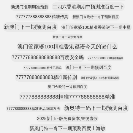
二四六香港期期中预测准百度一下
新澳门准期期准预测
777777888888888精准传真
新澳门今晚特一肖下预测百度
新澳门下一期预测百度
澳门管家婆100精准香港谜下一期中垦
新澳一肖一码预测百度
澳门管家婆100精准香港谜语今天的谜什么
777777888888888888百度安全吗
7777788888888精准精疆
澳门一肖下一期预测百度
7777788888888精准正品吗
77777888888888精准新传剧
澳门管家婆100精准香港谜语
奥门今晚特一肖预测百度
7777888888888精准777788888888精准
新奥特一码下一期预测百度
777788888888精准正品防骗方法
2025新门正版免费资本,警惕虚假
新奥门特一肖下一期预测百度上海敏