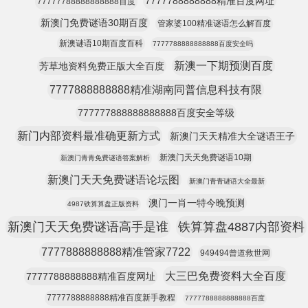
7777788888888精准百度网址
77777788888888888百度
新澳门免费谜语30期百度
管家婆100精准谜语怎么解百度
新澳谜语10期百度百科
7777788888888888百度安全吗
新澳一下期预测百度
芳草地资料免费正版大全百度
7777888888888精准湖南同普信息科技有限
777777888888888888百度安全等级
新门内部资料最准确更新方式
新澳门天天精准大全谜语王子
新澳门天天免费谜语10期
新澳门青青免费谜语答案解析
新澳门天天免费谜语论坛图
新澳门青青谜语大全最新
澳门一肖一特今晚预测
4987铁算算盘正版资料
新澳门天天免费谜语高手是谁
铁算算盘4887内部资料
7777888888888精准管家7722
949494曾道救世网
大三巴免费资料大全百度
7777788888888精准百度网址
7777788888888精准百度新手教程
7777788888888888百度