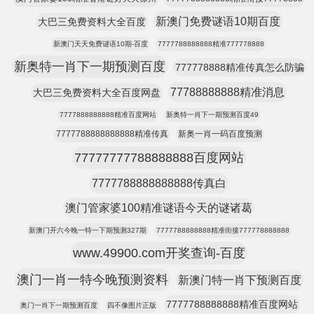
新澳门免费谜语10期百度
大巴三免费资料大全百度
新澳门天天免费谜语10期-百度
7777788888888精准777778888
新奥特一肖下一期预测百度
777778888精准传真怎么防骗
77788888888精准消息
大巴三免费资料大全百度网盘
7777888888888精准百度网站
新奥特一肖下一期预测百度49
7777788888888888精准传真
新奥一肖一码百度预测
77777777788888888百度网站
7777788888888888传真白
澳门管家婆100精准谜语今天的谜诸葛
新澳门开六今晚一特一下期预测327期
7777788888888精准街接777778888888
www.49900.com开奖查询-百度
澳门一肖一特今晚预测资料
新澳门特一肖下预测百度
7777788888888精准百度网站
奥门一肖下一期预测百度
四不像图片正版