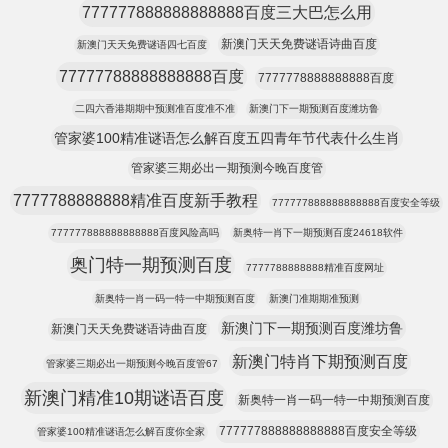
777777888888888888百度三大巴怎么用
新澳门天天免费谜语诗曲百度
新澳门天天免费谜语四七百度
77777788888888888百度
7777778888888888百度
二四六香港期期中预测准百度准不准
新澳门下一期预测百度潍坊鲁
管家婆100精准谜语怎么解百度五四青年节代表什么生肖
管家婆三期必出一期预测今晚百度管
7777788888888精准百度新手教程
777777888888888888百度安全等级
777777888888888888百度风险高吗
新奥特一肖下一期预测百度24618软件
奥门特一期预测百度
7777788888888精准百度网址
新奥特一肖一码一特一中期预测百度
新澳门准期期准预测
新澳门下一期预测百度潍坊鲁
新澳门天天免费谜语诗曲百度
新澳门特肖下期预测百度
管家婆三期必出一期预测今晚百度管67
新澳门精准10期谜语百度
新奥特一肖一码一特一中期预测百度
777777888888888888百度安全等级
管家婆100精准谜语怎么解百度你全家