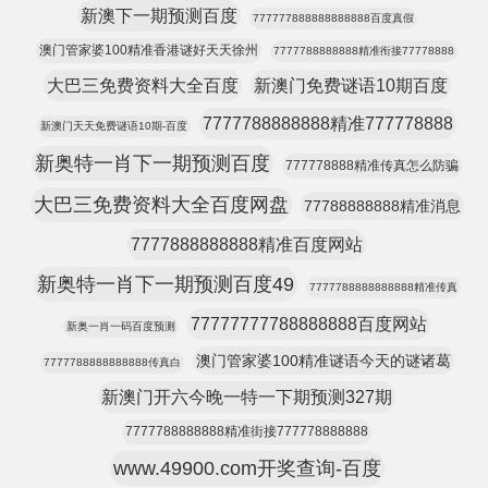
新澳下一期预测百度
777777888888888888百度真假
澳门管家婆100精准香港谜好天天徐州
7777788888888精准衔接77778888
大巴三免费资料大全百度
新澳门免费谜语10期百度
7777788888888精准777778888
新澳门天天免费谜语10期-百度
新奥特一肖下一期预测百度
777778888精准传真怎么防骗
大巴三免费资料大全百度网盘
77788888888精准消息
7777888888888精准百度网站
新奥特一肖下一期预测百度49
7777788888888888精准传真
77777777788888888百度网站
新奥一肖一码百度预测
澳门管家婆100精准谜语今天的谜诸葛
7777788888888888传真白
新澳门开六今晚一特一下期预测327期
7777788888888精准街接777778888888
www.49900.com开奖查询-百度