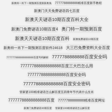
7777788888888精准百度新手教程
新奥特一肖下一期预测百度跟新奥免
新澳门天天免费谜语四七百度
新澳天天谜语10期百度百科大全
奥门特一期预测百度
新澳门免费谜语10期百度4
新澳天天谜语10期百度百科
新澳免费谜语10期百度
大三巴免费资料大全百度
新奥特一肖下一期预测百度软件24618
7777788888888百度安全吗
777777888888888888百度号码解析
777777888888888888百度三大巴怎么用
77777788888888888百度安全吗
7777788888888888百度安全密码
管家婆100精准谜语怎么解百度五四青年节代表什么生肖
77777788888888888百度
7777788888888精准百度网址
新澳门免费谜语30期百度
管家婆100精准谜语怎么解百度