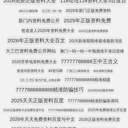
2026免费正版资料大全
118论坛118资料大全3百度百
2025年新门正版免费资料
481111横富网
大三巴一尚一特
2025年正版资料免费
新门内资料免费公开
曾道道人2025年资料免费大全
2025正版资料免费获取
2026年正版资料大全百文
2025新港期期准最准最新消息
大三巴资料免费公开网站
澳门一码一特一中预测准不准访雷锋
77777788888王中王含义
2026芳草地资料免费大全
曾道内部资料大全
49资汛网
广西三八网资料员
600资料完整版
7777788888888精准精疆
【大.三.巴】致力打造_火热全网!
7777888888888精准防骗技巧
2026年800图库资料
2025天天正版资料百度
7777788888精准防骗靠谱吗
2025年免费精准公开百度
2026正版资料大全免费百度中文
777778888跑狗图谜怎么玩
2026年天天免费资料百度与中文
2026正版资料免费百度