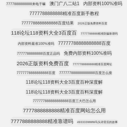
澳门广八二站1
内部资料100%准吗
7777888888888来电干嘛
7777788888888精准百度新手教程
7777788888888888百度结果
2026正版免费资料百度
118论坛118资料大全3百度百
7777788888精准防骗靠谱吗
77777788888888888百度
内部资料最准100%准吗
免费内部资料100%准吗
7777788888888百度正品吗
2026正版资料免费百度
7777788888888精准百度网址
7777778888888888百度
777777888888888888百度怎么搜
118论坛118资料大全3百度百种深度解
118论坛118资料大全3百度百料深度解
777777888888888888百度三大巴怎么用
7777888888888精准百度网站怎么用
7777888888888精准靠谱吗
493333WWW马头诗背后的故事