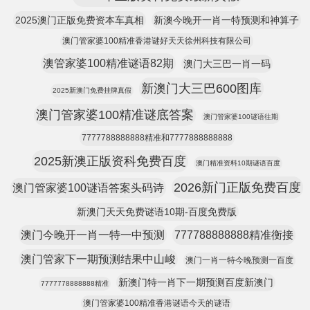
2025澳门正版免费资本车真相
新澳今晚开一肖一特预测和神算子
澳门管家婆100精准香港谜好天天徐州科技有限公司
澳管家婆100精准谜语82期
澳门大三巴一肖一码
新澳门大三巴600图库
2025新澳门免费挂牌真假
澳门管家婆100精准谜底答案
澳门管家婆100谜语往期
7777788888888精准和7777888888888
2025新澳正版资科免费百度
澳门精准资料10期谜语百度
2026新门正版免费百度
澳门管家婆100谜语答案头码诗
新澳门天天免费谜语10期-百度免费版
澳门今晚开一肖一特一中预测
777788888888精准衡接
澳门管家下一期预测结果中山峻
澳门一肖一特今晚预测一百度
新澳门特一肖下一期预测百度新澳门
7777778888888精准
澳门管家婆100精准香港谜语今天的谜语