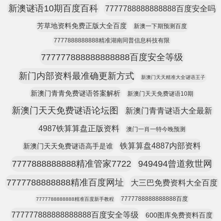
新澳谜语10期百度百科
7777788888888888百度安全吗
芳草地资料免费正版大全百度
新澳一下期预测百度
7777888888888精准湖南同普信息科技有限
777777888888888888百度安全等级
新门内部资料最准确更新方式
新澳门天天精准大全谜语王子
新澳门青青免费谜语答案解析
新澳门天天免费谜语10期
新澳门天天免费谜语论坛图
新澳门青青谜语大全最新
4987铁算算盘正版资料
澳门一肖一特今晚预测
铁算算盘4887内部资料
新澳门天天免费谜语高手是谁
7777888888888精准管家7722
949494曾道救世网
7777788888888精准百度网址
大三巴免费资料大全百度
7777788888888888百度
7777788888888精准百度新手教程
777777888888888888百度安全等级
600图库免费资料百度