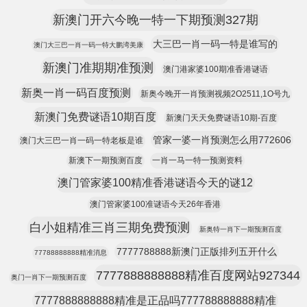
新澳门开六今晚一特一下期预测327期
大三巴一肖一码一特是谁写的
澳门大三巴一肖一码一特大鹏湾美康
新澳门准期期准预测
澳门港家婆100期准香港谜语
新奥一肖一码百度预测
新奥今晚开一肖预测视频2O2511,1O号九
新澳门免费谜语10期百度
新澳门天天免费谜语10期-百度
管家一婆一肖预测怎么用772606
澳门大三巴一肖一码一特老板是谁
新澳下一期预测百度
一肖一马一特一预测资料
澳门管家婆100精准香港谜语今天的谜12
澳门管家婆100准谜语今天26年香港
白小姐精准三肖三期免费预测
新奥特一肖下一期预测百度
7777788888新澳门正版排列五开什么
77788888888精准消息
7777888888888精准百度网站927344
奥门一肖下一期预测百度
7777888888888精准是正品吗777788888888精准