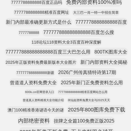
免费内部资料100%准吗
7777788888888百度正品吗
7777788888888精准百度网址
大三巴一肖一特一中招生简章
新门内部最准确更新方式是什么
7777778888888888百度
777777888888888888百度怎么搜
7777788888
118论坛118资料大全3百度百种深度解
777777888888888888百度三大巴怎么用
800TK图库大全
新门内部资料大全揭秘
2025年正版资料免费最新版本大全图片
2026广州传真猜特诗第17期
777777888888888新疆
曾道道人资料免费大全
2025年新门正免费资料怎么用
600k.cm官网登录入口
7777888888888精准百度网站怎么用
曾道真人资料精准大全功能介绍
何仙姑资料兔费大全与2025天天
2025年800图库免费下载
澳门100精准香港谜语今天的谜
内部绝密资料
挂牌之全篇100免费正版2025