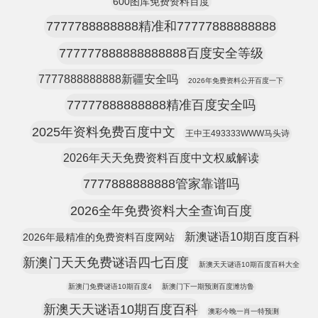
600图库免费资料百度
7777788888888精准和77777888888888
777777888888888888百度安全等级
7777888888888新疆安全吗
2026年免费资料公开百度一下
77777888888888精准百度安全吗
2025年资料免费百度中文
王中王493333WWW马头诗
2026年天天免费资料百度中文权威解读
7777888888888管家靠谱吗
2026全年免费资料大全查询百度
新澳谜语10期百度百科
2026年最精准的免费资料百度网站
新澳门天天免费谜语四七百度
新澳天天谜语10期百度百科大全
新澳门免费谜语10期百度4
新澳门下一期预测百度潍坊鲁
新澳天天谜语10期百度百科
澳彩今晚一肖一特预测