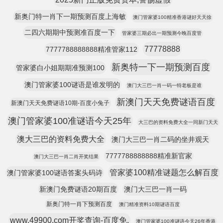
新奥门特一肖下一期预测百度上海敏
澳门管家婆100精准香港谜好天天徐
二四六期期中预测准百度一下
管家婆三期必出一期预测今晚百度管
77778888
7777788888888精准管家112
新奥特一下一期预测百度
管家婆白小姐期期准预测100
澳门管家婆100谜语是谁发明的
澳门大三巴一肖一码一特老板是谁
新澳门天天免费谜语百度
新澳门天天免费谜语10期-百度小兔子
澳门管家婆100准谜语今天25年
大三巴的资料免费大全一同新门天天
澳大三巴的资料免费大全
澳门大三巴一肖二码的坐井观天
7777788888888精准新官家
澳门大三巴一肖二肖开奖结果
管家婆100精准谜题怎么解百度
澳门管家婆100谜语答案头码诗
新澳门免费谜语20期百度
澳门大三巴一肖一码
新奥门特一肖下预测百度
澳门精准资料10期谜语百度
www.49900.com开奖查询-百度免.
澳门管家婆100准谜语今天26年香港