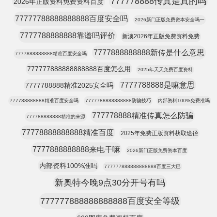
777778888传真是真的吗
2026年正版资料免费资料百度
77777788888888888百度安全吗
2026新门正版免费资本安全吗一
7777788888888靠谱吗评价
新澳2026年正版免费资料免费
7777888888888新传是什么意思
7777888888888精准百度安全吗
777777888888888888百度怎么用
2025年天天免费百度资料
7777788888是嘛意思
7777788888精准2025安全吗
777788888888精准百度安全吗
7777788888888888防骗技巧
内部资料100%免费准吗
777778888精准传真怎么防骗
777788888888精准的来源
77778888888888精准百度
2025年免费正版资料获取途径
7777888888888来电干嘛
2026新门正版免费资本百度
内部资料100%准吗
777777888888888888百度三大巴
新奥特今晚9点30分开号有吗
777777888888888888百度安全等级