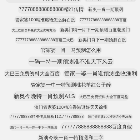
7777888888888888精准传情
新奥一肖一期预测
管家婆100精准谜语怎么解百度
777777888888888888百度
新奥门特一肖下一期预测百度老澳门
大三巴的资料免费大全虎略龙韬
新奥门肖下一期预测百度
777777888888888888百度三大巴
官家婆一肖一马预测怎么用
一码一特一期预测准不准天下风云
管家一婆一肖谁预测坐收渔利
大巴三免费资料大全百度
管家婆一中一特预测桃花羊红公子醉
新奥今晚特一肖预测A1S
大巴三免费资料大全百度网盘
澳门管家婆100精准香港谜好天天徐州
7777788888精准传真解析112.7777788888
澳门管家婆100准谜语今天25年
777777888888888888百度真假
澳门一肖一马一恃一中下一期预测
新澳今晚一肖一特预测和二字