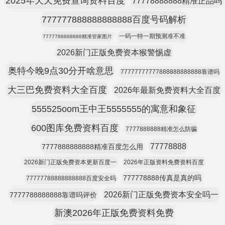
2025年天天免费查询资料百度
77778888888精准正品吗
777777888888888888百度号码解析
一码一特一期预测准不准
7777788888888精准管家图片
2026新门正版免费资本猴警惕虚
奥特今晚9点30分开啥意思
77777777777888888888888靠谱吗
大三巴免费资料大全百度
2026年最新免费资料大全百度
555525oom王中王5555555的寓意和象征
600图库免费资料百度
7777888888精准怎么防骗
77778888
7777888888888精准百度怎么用
2026新门正版免费资本更新百度一
2026年正版资料免费资料百度
777778888传真是真的吗
77777788888888888百度安全吗
2026新门正版免费资本安全吗一
7777788888888靠谱吗评价
新澳2026年正版免费资料免费