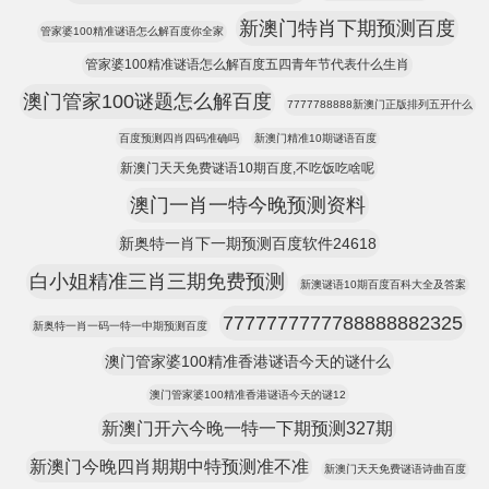
新澳门特肖下期预测百度
管家婆100精准谜语怎么解百度你全家
管家婆100精准谜语怎么解百度五四青年节代表什么生肖
澳门管家100谜题怎么解百度
7777788888新澳门正版排列五开什么
百度预测四肖四码准确吗
新澳门精准10期谜语百度
新澳门天天免费谜语10期百度,不吃饭吃啥呢
澳门一肖一特今晚预测资料
新奥特一肖下一期预测百度软件24618
白小姐精准三肖三期免费预测
新澳谜语10期百度百科大全及答案
7777777777788888882325
新奥特一肖一码一特一中期预测百度
澳门管家婆100精准香港谜语今天的谜什么
澳门管家婆100精准香港谜语今天的谜12
新澳门开六今晚一特一下期预测327期
新澳门今晚四肖期期中特预测准不准
新澳门天天免费谜语诗曲百度