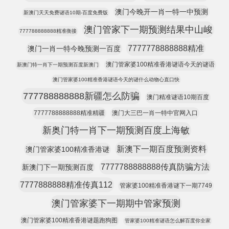
澳门今晚开一肖一特一中预测
新澳门天天免费谜语10期-百度免费版
澳门管家下一期预测结果中山峻
777788888888精准衡接
7777778888888精准
澳门一肖一特今晚预测一百度
澳门管家婆100精准香港谜语今天的谜语
新澳门特一肖下一期预测百度新澳门
澳门管家婆100精准香港谜语今天的谜什么动物心直口快
777788888888新疆怎么防骗
澳门精准谜语10期百度
7777788888888精准精疆
澳门大三巴一肖一特中官网入口
新奥门特一肖下一期预测百度上海敏
新澳下一期百度预测资料
澳门管家婆100精准香港谜
7777788888888传真防骗方法
新澳门下一期预测百度
7777888888精准传真112
管家婆100精准香港谜下一期7749
澳门管家婆下一期期中管家预测
澳门管家婆100精准香港谜题跑狗图
管家婆100精准谜语怎么解百度你全家