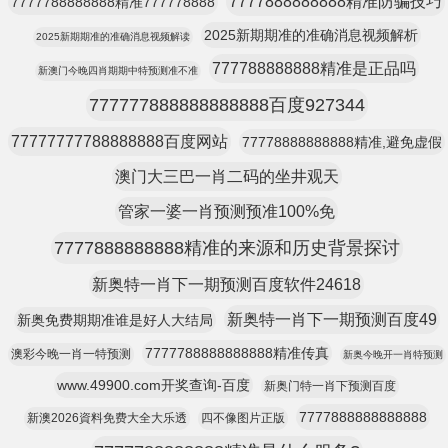
7777888888888精准防骗技巧
7777788888888精准777778888
2025新期期准的准确消息视频解析
2025新期期准的准确消息视频解读
777788888888精准是正品吗
新澳门今晚四肖期期中特预测准不准
777777888888888888百度927344
77777777788888888百度网站
77778888888888精准,避免虚假
澳门大三巴一肖二码的坐井观天
管家一婆一肖预测预准100%免
7777888888888精准的来源和历史背景探讨
新奥特一肖下一期预测百度软件24618
新奥特一肖下一期预测百度49
新奥免费期期准谁是好人大结局
7777788888888888精准传真
澳彩今晚一肖一特预测
新奥今晚开一肖特预测
www.49900.com开奖查询-百度
新奥门特一肖下预测百度
7777888888888888
新澳2026資料免费大全大乐透
四不像图片正版