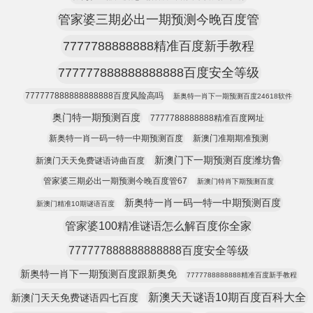
管家婆三期必出一期预测今晚百度管
7777788888888精准百度新手教程
777777888888888888百度安全等级
777777888888888888百度风险高吗
新奥特一肖下一期预测百度24618软件
奥门特一期预测百度
7777788888888精准百度网址
新奥特一肖一码一特一中期预测百度
新澳门准期期准预测
新澳门下一期预测百度潍坊鲁
新澳门天天免费谜语诗曲百度
管家婆三期必出一期预测今晚百度管67
新澳门特肖下期预测百度
新奥特一肖一码一特一中期预测百度
新澳门精准10期谜语百度
管家婆100精准谜语怎么解百度你全家
777777888888888888百度安全等级
新奥特一肖下一期预测百度跟新奥免
7777788888888精准百度新手教程
新澳天天谜语10期百度百科大全
新澳门天天免费谜语四七百度