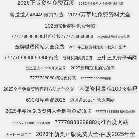
2026正版资料免费百度
2025精准资料大全免费领取下载
2026芳草地免费资料大全
曾道道人48449致力打造
2025精准资料免费领取
7777788888888精准街接7777788888888
2025精准资料大全免费
金牌谜语网站大全免费
2025年正版资料免费下载入口图片
7777788888888888衔接
三中三免费平码网
资料长期免费公开
2025新期期准的准确率
曾道道人48449开奖记录
7777788888精准免传真
7777778888888精准
内部资料最准100%准吗
2025全年免费资料杳询方法是什么呢
600图库兔费2025
曾道道2026年官方网站
2025年精准免费资料大全最新免费领取
7777788888888精准新传剧
7777888888888精准百度网站
77777788888888888百度
2026年新奥正版免费大全-百度2025年全
大三巴三肖二二