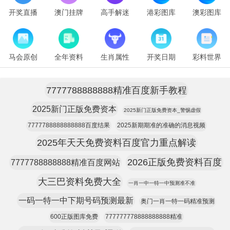
开奖直播
澳门挂牌
高手解迷
港彩图库
澳彩图库
马会原创
全年资料
生肖属性
开奖日期
彩料世界
7777788888888精准百度新手教程
2025新门正版免费资本
2025新门正版免费资本_警惕虚假
7777788888888888百度结果
2025新期期准的准确的消息视频
2025年天天免费资料百度官力重点解读
2026正版免费资料百度
7777788888888精准百度网站
大三巴资料免费大全
一肖一中一特一中预测准不准
一码一特一中下期号码预测最新
奥门一肖一特一码精准预测
600正版图库免费
777777778888888888精准