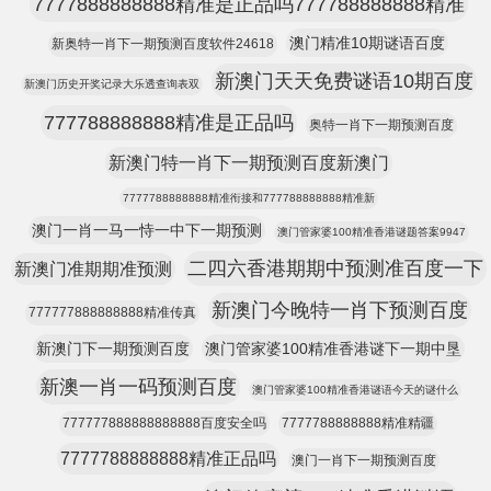
7777888888888精准是正品吗777788888888精准
澳门精准10期谜语百度
新奥特一肖下一期预测百度软件24618
新澳门天天免费谜语10期百度
新澳门历史开奖记录大乐透查询表双
777788888888精准是正品吗
奥特一肖下一期预测百度
新澳门特一肖下一期预测百度新澳门
7777788888888精准衔接和777788888888精准新
澳门一肖一马一恃一中下一期预测
澳门管家婆100精准香港谜题答案9947
二四六香港期期中预测准百度一下
新澳门准期期准预测
新澳门今晚特一肖下预测百度
777777888888888精准传真
新澳门下一期预测百度
澳门管家婆100精准香港谜下一期中垦
新澳一肖一码预测百度
澳门管家婆100精准香港谜语今天的谜什么
777777888888888888百度安全吗
7777788888888精准精疆
7777788888888精准正品吗
澳门一肖下一期预测百度