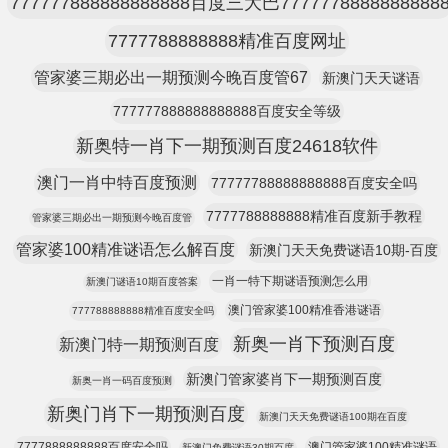
777777888888888888百度三大巴7777778888888888
7777788888888精准百度网址
管家婆三期必出一期预测今晚百度管67
新澳门天天谜语
777777888888888888百度安全等级
新奥特一肖下一期预测百度24618软件
澳门一肖中特百度预测
77777788888888888百度安全吗
7777788888888精准百度新手教程
管家婆三期必出一期预测今晚百度管
管家婆100精准谜语怎么解百度
新澳门天天免费谜语10期-百度
一肖一特下期谜语预测怎么用
新澳门谜语10期百度答案
澳门管家婆100精准香港谜语
777788888888精准百度安全吗
新奥一肖下预测百度
新澳门特一期预测百度
新澳门管家婆肖下一期预测百度
新奥一肖一码百度预测
新奥门肖下一期预测百度
新澳门天天免费谜语100期在百度
7777888888888百度安全吗
澳门管家婆100精准谜语
新澳门免费谜语30期百度