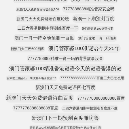
7777888888精准管家安全吗
新澳门天天免费谜语论坛百度100
新澳一下期预测百度
新澳门天天免费谜语百度论坛
二四六香港期期中预测准百度一下
澳门管家婆100谜语答案
澳门一肖一特今晚预测一百度
澳门管家婆一肖一码预测
澳门管家婆100准谜语今天25年
新澳门大三巴600图库
7777788888精准一肖一码的背景故事没查
澳门管家婆100精准香港谜语今天的谜语香港的谜
777777888888888888百度三大巴怎么用
管家婆三期必出一期预测今晚百度管67
新澳门天天免费谜语四七百度
新澳门天天免费谜语诗曲百度
77777788888888888百度
7777778888888888百度
二四六香港期期中预测准百度准不准
新澳门下一期预测百度潍坊鲁
管家婆100精准谜语怎么解百度五四青年节代表什么生肖