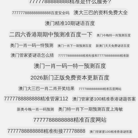
7777788888888精准是什么服务?
澳大三巴的资料免费大全
777777888888888888百度安全吗
澳门精准10期谜语百度
二四六香港期期中预测准百度一下
奥门今晚特一肖预测百度
奥门一肖一码一恃预测
澳门一肖下一期预测百度
新澳门天天免费谜语百度
澳门管家婆谜语怎么猜
7777788888888精准衔接和777788888888精准新
澳门一肖一码一特一预测百度
2026新门正版免费资本更新百度
澳门大三巴一肖二肖开奖结果
7777888888888精准百度网站
7777788888888精准管家112
澳门管家婆100精准香港谜题答案
奥门特一肖下一期预测百度上海敏
新奥今晚一肖一码预测
7777788888888精准百度网站
7777788888888精准衔接77778888
澳门管家婆100精准香港谜答案