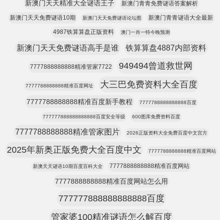
新澳门天天精准大全谜语王子
新澳门青青免费谜语答案解析
新澳门天天免费谜语10期
新澳门青青谜语大全最新
新澳门天天免费谜语论坛图
4987铁算算盘正版资料
澳门一肖一特今晚预测
新澳门天天免费谜语高手是谁
铁算算盘4887内部资料
949494曾道救世网
7777888888888精准管家7722
大三巴免费资料大全百度
7777788888888精准百度网址
7777788888888精准百度新手教程
7777788888888888百度
777777888888888888百度安全等级
600图库免费资料百度
7777788888888精准管家图片
2026正版资料大全免费百度中文宫方
2025年新奥正版免费大全百度中文
7777788888888精准百度网站
7777888888888精准百度网站
新澳天天谜语10期百度百科大全
7777888888888精准百度网站怎么用
777777888888888888百度
管家婆100精准谜语怎么解百度