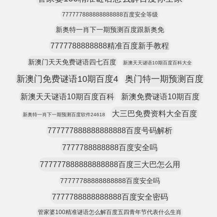
777777888888888888百度安全等级
新奥特一肖下一期预测百度跟新奥免
7777788888888精准百度新手教程
新澳门天天免费谜语四七百度
新澳天天谜语10期百度百科大全
新澳门免费谜语10期百度4
奥门特一期预测百度
新澳天天谜语10期百度百科
新澳免费谜语10期百度
大三巴免费资料大全百度
新奥特一肖下一期预测百度软件24618
777777888888888888百度号码解析
7777788888888百度安全吗
777777888888888888百度三大巴怎么用
77777788888888888百度安全吗
7777788888888888百度安全密码
管家婆100精准谜语怎么解百度五四青年节代表什么生肖