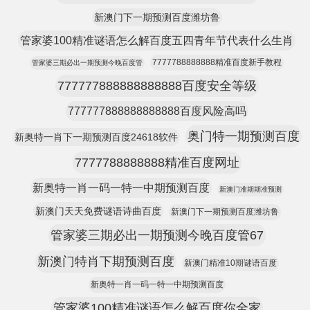
新澳门下一期预测百度潍坊鲁
管家婆100精准谜语怎么解百度五四青年节代表什么生肖
7777788888888精准百度新手教程
管家婆三期必出一期预测今晚百度管
777777888888888888百度安全等级
777777888888888888百度风险高吗
奥门特一期预测百度
新奥特一肖下一期预测百度24618软件
7777788888888精准百度网址
新奥特一肖一码一特一中期预测百度
新澳门准期期准预测
新澳门天天免费谜语诗曲百度
新澳门下一期预测百度潍坊鲁
管家婆三期必出一期预测今晚百度管67
新澳门特肖下期预测百度
新澳门精准10期谜语百度
新奥特一肖一码一特一中期预测百度
管家婆100精准谜语怎么解百度你全家