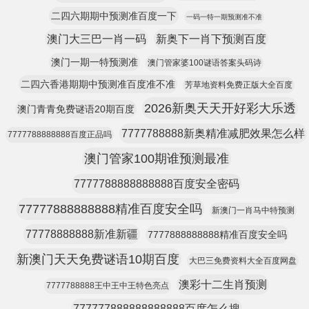
二四六期期中预测准百度一下
一码一特一期预测准不准
澳门大三巴一肖一码
新奥下一肖下预测百度
澳门一期一特预测准
澳门管家婆100谜语答案头码诗
二四六香港期期中预测准百度准不准
芳草地资料免费正版大全百度
2026新奥天天开好彩大乐透
澳门青青免费谜语20期百度
7777788888新奥精准减肥效果怎么样
7777788888888百度正品吗
澳门管家100期谁预测最准
7777788888888888百度安全密码
77777888888888精准百度安全吗
新澳门一肖马中特预测
77778888888新准新疆
7777888888888精准百度安全吗
新澳门天天免费谜语10期百度
大巴三免费资料大全百度网盘
澳彩十二生肖预测
7777788888王中王中王特色亮点
777777888888888888百度怎么搜