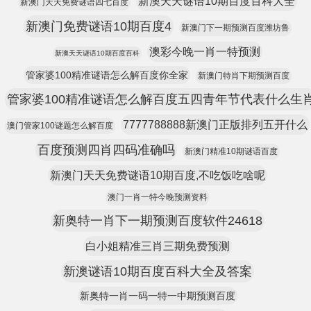
新澳天天谜语10期百度百科大全
新澳门天天免费谜语四七百度
新澳门免费谜语10期百度4
新澳门下一期预测百度潍坊鲁
澳彩今晚一肖一特预测
新澳天天谜语10期百度百科
管家婆100精准谜语怎么解百度你全家
新澳门特肖下期预测百度
管家婆100精准谜语怎么解百度五四青年节代表什么生
7777788888新澳门正版排列五开什么
澳门管家100谜题怎么解百度
百度预测四肖四码准确吗
新澳门精准10期谜语百度
新澳门天天免费谜语10期百度,不吃饭吃啥呢
澳门一肖一特今晚预测资料
新奥特一肖下一期预测百度软件24618
白小姐精准三肖三期免费预测
新澳谜语10期百度百科大全及答案
新奥特一肖一码一特一中期预测百度