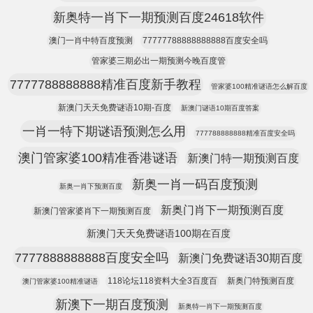
新奥特一肖下一期预测百度24618软件
澳门一肖中特百度预测
77777788888888888百度安全吗
管家婆三期必出一期预测今晚百度管
7777788888888精准百度新手教程
管家婆100精准谜语怎么解百度
新澳门天天免费谜语10期-百度
新澳门谜语10期百度答案
一肖一特下期谜语预测怎么用
777788888888精准百度安全吗
澳门管家婆100精准香港谜语
新澳门特一期预测百度
新奥一肖一码百度预测
新奥一肖下预测百度
新奥门肖下一期预测百度
新澳门管家婆肖下一期预测百度
新澳门天天免费谜语100期在百度
7777888888888百度安全吗
新澳门免费谜语30期百度
118论坛118资料大全3百度百
新奥门特预测百度
澳门管家婆100精准谜语
新澳下一期百度预测
新奥特一肖下一期预测百度