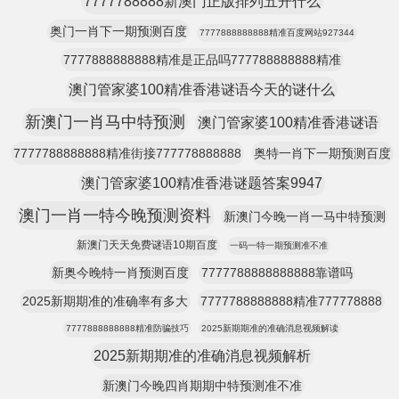
7777788888新澳门正版排列五开什么
奥门一肖下一期预测百度
7777888888888精准百度网站927344
7777888888888精准是正品吗777788888888精准
澳门管家婆100精准香港谜语今天的谜什么
新澳门一肖马中特预测
澳门管家婆100精准香港谜语
7777788888888精准街接777778888888
奥特一肖下一期预测百度
澳门管家婆100精准香港谜题答案9947
澳门一肖一特今晚预测资料
新澳门今晚一肖一马中特预测
新澳门天天免费谜语10期百度
一码一特一期预测准不准
新奥今晚特一肖预测百度
7777788888888888靠谱吗
2025新期期准的准确率有多大
7777788888888精准777778888
7777888888888精准防骗技巧
2025新期期准的准确消息视频解读
2025新期期准的准确消息视频解析
新澳门今晚四肖期期中特预测准不准