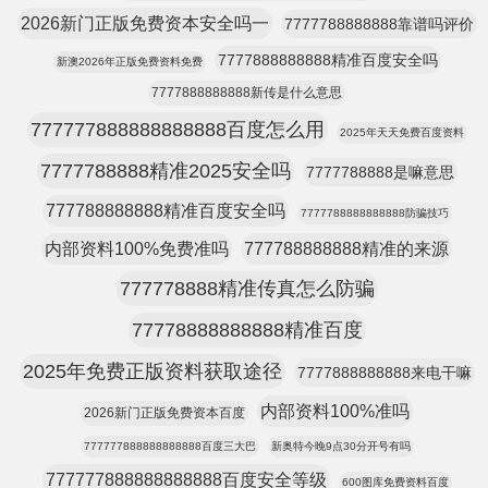
2026新门正版免费资本安全吗一
7777788888888靠谱吗评价
7777888888888精准百度安全吗
新澳2026年正版免费资料免费
7777888888888新传是什么意思
777777888888888888百度怎么用
2025年天天免费百度资料
7777788888精准2025安全吗
7777788888是嘛意思
777788888888精准百度安全吗
7777788888888888防骗技巧
内部资料100%免费准吗
777788888888精准的来源
777778888精准传真怎么防骗
77778888888888精准百度
2025年免费正版资料获取途径
7777888888888来电干嘛
内部资料100%准吗
2026新门正版免费资本百度
777777888888888888百度三大巴
新奥特今晚9点30分开号有吗
777777888888888888百度安全等级
600图库免费资料百度