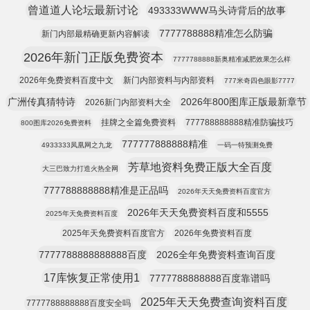
曾道道人论坛最新讨论
493333WWW马头诗背后的故事
7777788888精准怎么防骗
新门内部最精确更新内容解读
2026年新门正版免费资本
7777788888新奥精准减肥效果怎么样
2026年免费资料百度中文
新门内部资料与内部资料
777米奇四色眼影7777
广洲传真猜特诗
2026年800图库正版最新章节
2026新门内部资料大全
挂牌之全篇免费资料
777788888888精准防骗技巧
800图库2026免费资料
777777888888精准
4933333凤凰网之九龙
一码一特预测免费
芳草地资料免费正版大全百度
大三巴致力打造火热全网
777788888888精准是正品吗
2026年天天免费资料百度官方
2026年天天免费资料百度和5555
2025年天免费资料百度
2025年天免费资料百度官方
2026年免费资料百度
7777788888888888百度
2026全年免费资料查询百度
17库恢复正常使用1
7777788888888百度靠谱吗
2025年天天免费查询资料百度
7777788888888百度安全吗