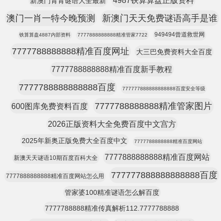
4987铁算算盘正版资料
新澳门青青谜语大全最新
澳门一肖一特今晚预测
新澳门天天免费谜语高手是谁
949494曾道救世网
铁算算盘4887内部资料
7777888888888精准管家7722
7777788888888精准百度网址
大三巴免费资料大全百度
7777788888888精准百度新手教程
7777788888888888百度
777777888888888888百度安全等级
7777788888888精准管家图片
600图库免费资料百度
2026正版资料大全免费百度中文宫方
2025年新奥正版免费大全百度中文
7777788888888精准百度网站
7777888888888精准百度网站
新澳天天谜语10期百度百科大全
777777888888888888百度
7777888888888精准百度网站怎么用
管家婆100精准谜语怎么解百度
7777788888精准传真解析112.7777788888