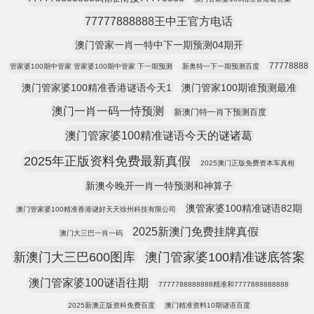
77777888888王中王官方电话
澳门管家一肖一特中下一期预测04期开
77778888
管家婆100期中管家 管家婆100期中管家 下一期预测
新奥特一下一期预测百度
澳门管家婆100精准香港谜语今天1
澳门管家100期谁预测最准
澳门一肖一码一恃预测
新澳门特一肖下预测百度
澳门管家婆100精准谜语今天的谜诸葛
2025年正版资料免费最新真假
2025澳门正版免费资本车真相
新澳今晚开一肖一特预测和神算子
澳管家婆100精准谜语82期
澳门管家婆100精准香港谜好天天徐州科技有限公司
2025新澳门免费挂牌真假
澳门大三巴一肖一码
新澳门大三巴600图库
澳门管家婆100精准谜底答案
澳门管家婆100谜语往期
7777788888888精准和7777888888888
2025新澳正版资科免费百度
澳门精准资料10期谜语百度