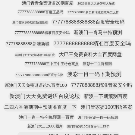
澳门青青免费谜语20期百度
2026新奥天天开好彩大乐透
7777788888888百度正品吗
7777788888新奥精准减肥效果怎么样
7777788888888888百度安全密码
澳门管家100期谁预测最准
新澳门一肖马中特预测
77777888888888精准百度安全吗
7777888888888精准百度安全吗
77778888888新准新疆
大巴三免费资料大全百度网盘
新澳门天天免费谜语10期百度
7777788888王中王中王特色亮点
澳彩十二生肖预测
澳彩一肖一码下期预测
777777888888888888百度怎么搜
7777888888精准管家安全吗
新澳门天天免费谜语论坛百度100
新澳门天天免费谜语百度论坛
新澳一下期预测百度
二四六香港期期中预测准百度一下
澳门管家婆100谜语答案
澳门一肖一特今晚预测一百度
澳门管家婆一肖一码预测
新澳门大三巴600图库
澳门管家婆100准谜语今天25年