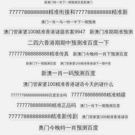
新澳门特一肖下一期预测百度新澳门
7777788888888精准衔接和777788888888精准新
澳门一肖一马一恃一中下一期预测
澳门管家婆100精准香港谜题答案9947
新澳门准期期准预测
二四六香港期期中预测准百度一下
777777888888888精准传真
新澳门今晚特一肖下预测百度
新澳门下一期预测百度
澳门管家婆100精准香港谜下一期中垦
新澳一肖一码预测百度
澳门管家婆100精准香港谜语今天的谜什么
7777788888888精准精疆
777777888888888888百度安全吗
7777788888888精准正品吗
澳门一肖下一期预测百度
77777888888888精准新传剧
澳门管家婆100精准香港谜语
奥门今晚特一肖预测百度