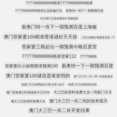
7777888888888精准777788888888精准
777788888888精准正品防骗方法
新奥特一码下一期预测百度
2025新门正版免费资本,警惕虚假
新奥门特一肖下一期预测百度上海敏
澳门管家婆100精准香港谜好天天徐
二四六期期中预测准百度一下
管家婆三期必出一期预测今晚百度管
7777788888888精准管家112
77778888
新奥特一下一期预测百度
管家婆白小姐期期准预测100
澳门管家婆100谜语是谁发明的
澳门大三巴一肖一码一特老板是谁
新澳门天天免费谜语10期-百度小兔子
新澳门天天免费谜语百度
大三巴的资料免费大全一同新门天天
澳门管家婆100准谜语今天25年
澳门大三巴一肖二码的坐井观天
澳大三巴的资料免费大全
澳门大三巴一肖二肖开奖结果