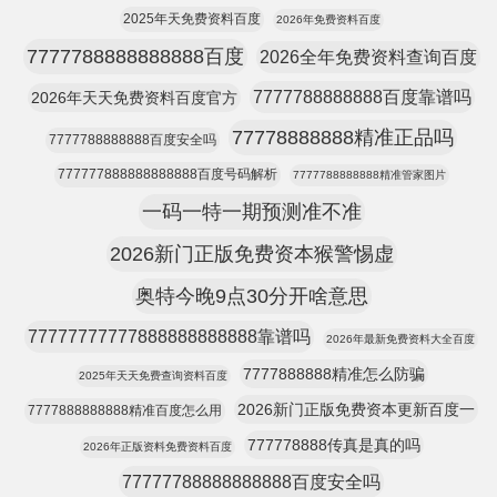
2025年天免费资料百度
2026年免费资料百度
7777788888888888百度
2026全年免费资料查询百度
7777788888888百度靠谱吗
2026年天天免费资料百度官方
77778888888精准正品吗
7777788888888百度安全吗
777777888888888888百度号码解析
7777788888888精准管家图片
一码一特一期预测准不准
2026新门正版免费资本猴警惕虚
奥特今晚9点30分开啥意思
77777777777888888888888靠谱吗
2026年最新免费资料大全百度
7777888888精准怎么防骗
2025年天天免费查询资料百度
2026新门正版免费资本更新百度一
7777888888888精准百度怎么用
777778888传真是真的吗
2026年正版资料免费资料百度
77777788888888888百度安全吗