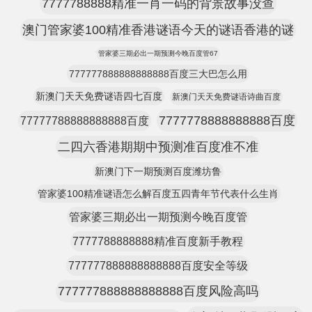
7777788888精准一肖一码的背景故事没查
澳门管家婆100精准香港谜语今天的谜语香港的谜
管家婆三期必出一期预测今晚百度管67
777777888888888888百度三大巴怎么用
新澳门天天免费谜语四七百度
新澳门天天免费谜语诗曲百度
7777778888888888百度
77777788888888888百度
二四六香港期期中预测准百度准不准
新澳门下一期预测百度潍坊鲁
管家婆100精准谜语怎么解百度五四青年节代表什么生肖
管家婆三期必出一期预测今晚百度管
7777788888888精准百度新手教程
777777888888888888百度安全等级
777777888888888888百度风险高吗