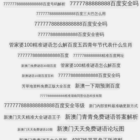
7777788888888百度安全吗
777777888888888888百度号码解析
777777888888888888百度三大巴怎么用
77777788888888888百度安全吗
7777788888888888百度安全密码
管家婆100精准谜语怎么解百度五四青年节代表什么生肖
77777788888888888百度
7777788888888精准百度网址
管家婆100精准谜语怎么解百度
新澳门免费谜语30期百度
7777788888888888百度安全吗
新澳谜语10期百度百科
新澳一下期预测百度
芳草地资料免费正版大全百度
7777888888888精准湖南同普信息科技有限
777777888888888888百度安全等级
新门内部资料最准确更新方式
新澳门青青免费谜语答案解析
新澳门天天精准大全谜语王子
新澳门天天免费谜语论坛图
新澳门天天免费谜语10期