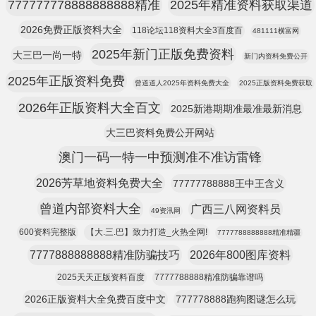
777777778888888888精准
2025年精准资料获取渠道
2026免费正版资料大全
118论坛118资料大全3百度百
481111横富网
2025年新门正版免费资料
大三巴一尚一特
新门内资料免费公开
2025年正版资料免费
曾道道人2025年资料免费大全
2025正版资料免费获取
2026年正版资料大全百文
2025新港期期准最准最新消息
大三巴资料免费公开网站
澳门一码一特一中预测准不准访雷锋
2026芳草地资料免费大全
77777788888王中王含义
曾道内部资料大全
广西三八网资料员
49资汛网
600资料完整版
【大.三.巴】致力打造_火热全网!
7777788888888精准精疆
7777888888888精准防骗技巧
2026年800图库资料
2025天天正版资料百度
7777788888精准防骗靠谱吗
2026正版资料大全免费百度中文
777778888跑狗图谜怎么玩