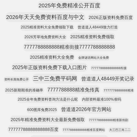
2025年免费精准公开百度
2026年天天免费资料百度与中文
2026正版资料免费百度
2025精准资料大全免费领取下载
曾道道人48449致力打造
2025精准资料免费领取
2026芳草地免费资料大全
7777788888888精准街接7777788888888
2025精准资料大全免费
金牌谜语网站大全免费
2025年正版资料免费下载入口图片
7777788888888888衔接
三中三免费平码网
曾道道人48449开奖记录
资料长期免费公开
7777788888精准免传真
2025新期期准的准确率
7777778888888精准
2025全年免费资料杳询方法是什么呢
内部资料最准100%准吗
曾道道2026年官方网站
600图库兔费2025
2025年精准免费资料大全最新免费领取
7777788888888精准新传剧
77777788888888888百度
7777888888888精准百度网站
大三巴三肖二二