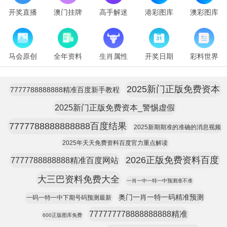
开奖直播
澳门挂牌
高手解迷
港彩图库
澳彩图库
马会原创
全年资料
生肖属性
开奖日期
彩料世界
2025新门正版免费资本
7777788888888精准百度新手教程
2025新门正版免费资本_警惕虚假
7777788888888888百度结果
2025新期期准的准确的消息视频
2025年天天免费资料百度官力重点解读
2026正版免费资料百度
7777788888888精准百度网站
大三巴资料免费大全
一肖一中一特一中预测准不准
奥门一肖一特一码精准预测
一码一特一中下期号码预测最新
777777778888888888精准
600正版图库免费