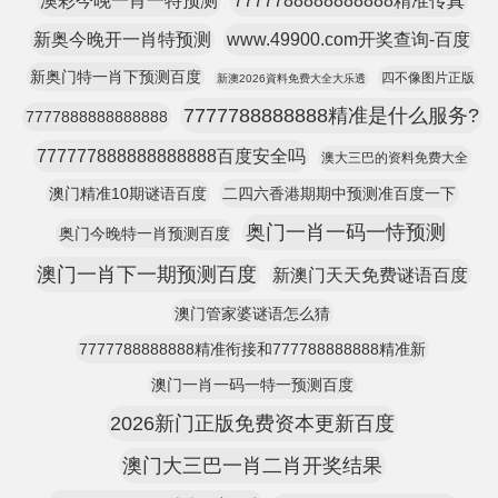
澳彩今晚一肖一特预测
7777788888888888精准传真
新奥今晚开一肖特预测
www.49900.com开奖查询-百度
新奥门特一肖下预测百度
四不像图片正版
新澳2026資料免费大全大乐透
7777788888888精准是什么服务?
7777888888888888
777777888888888888百度安全吗
澳大三巴的资料免费大全
澳门精准10期谜语百度
二四六香港期期中预测准百度一下
奥门一肖一码一恃预测
奥门今晚特一肖预测百度
澳门一肖下一期预测百度
新澳门天天免费谜语百度
澳门管家婆谜语怎么猜
7777788888888精准衔接和777788888888精准新
澳门一肖一码一特一预测百度
2026新门正版免费资本更新百度
澳门大三巴一肖二肖开奖结果