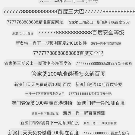
大三巴成都三肖三码中特
777777888888888888百度三大巴7777778888888888
7777788888888精准百度网址
管家婆三期必出一期预测今晚百度管67
777777888888888888百度安全等级
新澳门天天谜语
新奥特一肖下一期预测百度24618软件
澳门一肖中特百度预测
77777788888888888百度安全吗
管家婆三期必出一期预测今晚百度管
7777788888888精准百度新手教程
管家婆100精准谜语怎么解百度
新澳门天天免费谜语10期-百度
新澳门谜语10期百度答案
一肖一特下期谜语预测怎么用
777788888888精准百度安全吗
澳门管家婆100精准香港谜语
新澳门特一期预测百度
新奥一肖一码百度预测
新奥一肖下预测百度
新澳门管家婆肖下一期预测百度
新奥门肖下一期预测百度
新澳门天天免费谜语100期在百度
7777888888888百度安全吗