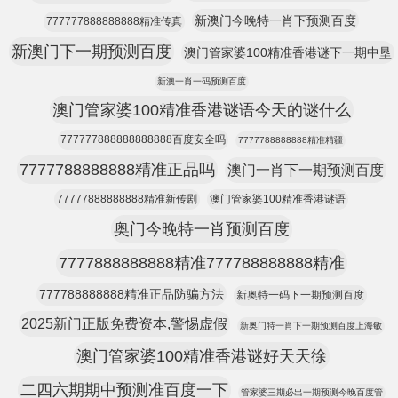
新澳门今晚特一肖下预测百度
777777888888888精准传真
新澳门下一期预测百度
澳门管家婆100精准香港谜下一期中垦
新澳一肖一码预测百度
澳门管家婆100精准香港谜语今天的谜什么
777777888888888888百度安全吗
7777788888888精准精疆
7777788888888精准正品吗
澳门一肖下一期预测百度
77777888888888精准新传剧
澳门管家婆100精准香港谜语
奥门今晚特一肖预测百度
7777888888888精准777788888888精准
777788888888精准正品防骗方法
新奥特一码下一期预测百度
2025新门正版免费资本,警惕虚假
新奥门特一肖下一期预测百度上海敏
澳门管家婆100精准香港谜好天天徐
二四六期期中预测准百度一下
管家婆三期必出一期预测今晚百度管