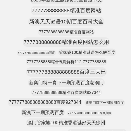
7777788888888精准百度网站
新澳天天谜语10期百度百科大全
7777888888888精准百度网站
7777888888888精准百度网站怎么用
管家婆100精准谜语怎么解百度
777777888888888888百度
7777788888精准传真解析112.7777788888
777777888888888888百度三大巴
新奥门特一肖下一期预测百度老澳门
7777888888888精准百度网站927344
777777888888888888百度927344
新奥门肖下一期预测百度
新澳下一期预测百度
777777888888888888百度真假
澳门管家婆100精准香港谜好天天徐州