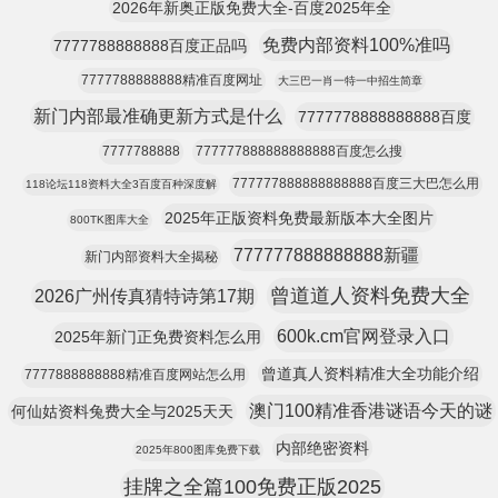
2026年新奥正版免费大全-百度2025年全
免费内部资料100%准吗
7777788888888百度正品吗
7777788888888精准百度网址
大三巴一肖一特一中招生简章
新门内部最准确更新方式是什么
7777778888888888百度
7777788888
777777888888888888百度怎么搜
777777888888888888百度三大巴怎么用
118论坛118资料大全3百度百种深度解
2025年正版资料免费最新版本大全图片
800TK图库大全
777777888888888新疆
新门内部资料大全揭秘
曾道道人资料免费大全
2026广州传真猜特诗第17期
600k.cm官网登录入口
2025年新门正免费资料怎么用
曾道真人资料精准大全功能介绍
7777888888888精准百度网站怎么用
澳门100精准香港谜语今天的谜
何仙姑资料兔费大全与2025天天
内部绝密资料
2025年800图库免费下载
挂牌之全篇100免费正版2025