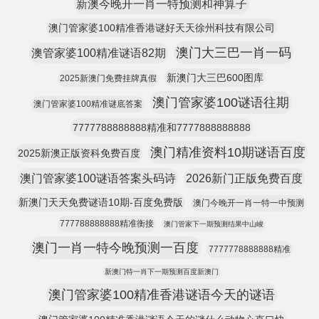
新澳今晚开一肖一特预测和神算子
澳门管家婆100精准香港谜好天天徐州科技有限公司
澳门大三巴一肖一码
澳管家婆100精准谜语82期
新澳门大三巴600图库
2025新澳门免费挂牌真假
澳门管家婆100谜语往期
澳门管家婆100精准谜底答案
7777788888888精准和7777888888888
澳门精准资料10期谜语百度
2025新澳正版资科免费百度
澳门管家婆100谜语答案头码诗
2026新门正版免费百度
新澳门天天免费谜语10期-百度免费版
澳门今晚开一肖一特一中预测
777788888888精准衡接
澳门管家下一期预测结果中山峻
澳门一肖一特今晚预测一百度
7777778888888精准
新澳门特一肖下一期预测百度新澳门
澳门管家婆100精准香港谜语今天的谜语