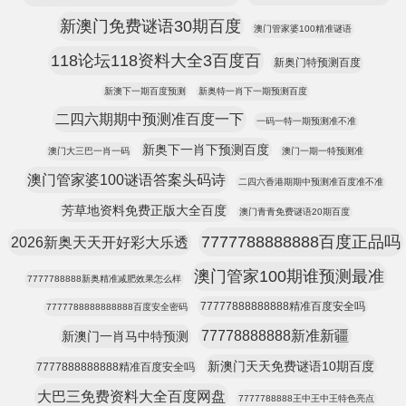
新澳门免费谜语30期百度
澳门管家婆100精准谜语
118论坛118资料大全3百度百
新奥门特预测百度
新澳下一期百度预测
新奥特一肖下一期预测百度
二四六期期中预测准百度一下
一码一特一期预测准不准
新奥下一肖下预测百度
澳门大三巴一肖一码
澳门一期一特预测准
澳门管家婆100谜语答案头码诗
二四六香港期期中预测准百度准不准
芳草地资料免费正版大全百度
澳门青青免费谜语20期百度
7777788888888百度正品吗
2026新奥天天开好彩大乐透
澳门管家100期谁预测最准
7777788888新奥精准减肥效果怎么样
77777888888888精准百度安全吗
7777788888888888百度安全密码
77778888888新准新疆
新澳门一肖马中特预测
新澳门天天免费谜语10期百度
7777888888888精准百度安全吗
大巴三免费资料大全百度网盘
7777788888王中王中王特色亮点