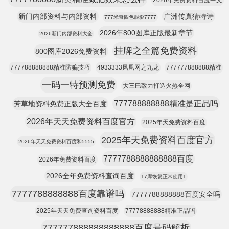
2026年免费资料百度中文
新门内部资料与内部资料
广洲传真猜特诗
777米奇四色眼影7777
2026年800图库正版最新章节
2026新门内部资料大全
挂牌之全篇免费资料
800图库2026免费资料
777788888888精准防骗技巧
4933333凤凰网之九龙
777777888888精准
一码一特预测免费
大三巴致力打造火热全网
777788888888精准是正品吗
芳草地资料免费正版大全百度
2026年天天免费资料百度官方
2025年天免费资料百度
2025年天免费资料百度官方
2026年天天免费资料百度和5555
7777788888888888百度
2026年免费资料百度
2026全年免费资料查询百度
17库恢复正常使用1
7777788888888百度靠谱吗
7777788888888百度安全吗
2025年天天免费查询资料百度
77778888888精准正品吗
777777888888888888百度号码解析