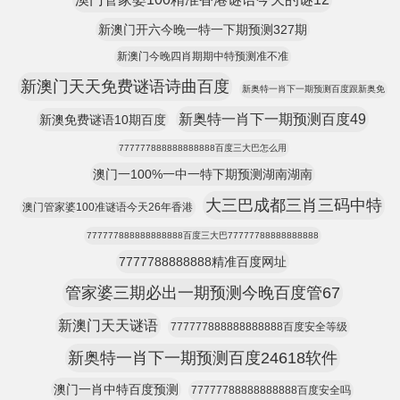
新澳门开六今晚一特一下期预测327期
新澳门今晚四肖期期中特预测准不准
新澳门天天免费谜语诗曲百度
新奥特一肖下一期预测百度跟新奥免
新奥特一肖下一期预测百度49
新澳免费谜语10期百度
777777888888888888百度三大巴怎么用
澳门一100%一中一特下期预测湖南湖南
大三巴成都三肖三码中特
澳门管家婆100准谜语今天26年香港
777777888888888888百度三大巴77777788888888888
7777788888888精准百度网址
管家婆三期必出一期预测今晚百度管67
新澳门天天谜语
777777888888888888百度安全等级
新奥特一肖下一期预测百度24618软件
澳门一肖中特百度预测
77777788888888888百度安全吗