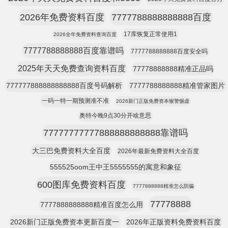
2026年免费资料百度
7777788888888888百度
17库恢复正常使用1
2026全年免费资料查询百度
7777788888888百度靠谱吗
7777788888888百度安全吗
2025年天天免费查询资料百度
77778888888精准正品吗
777777888888888888百度号码解析
7777788888888精准管家图片
一码一特一期预测准不准
2026新门正版免费资本猴警惕虚
奥特今晚9点30分开啥意思
77777777777888888888888靠谱吗
大三巴免费资料大全百度
2026年最新免费资料大全百度
555525oom王中王5555555的寓意和象征
600图库免费资料百度
7777888888精准怎么防骗
77778888
7777888888888精准百度怎么用
2026新门正版免费资本更新百度一
2026年正版资料免费资料百度