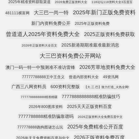
2025年精准资料获取渠道
2026免费正版资料大全
118论坛118资料大全3百度百
2025年新门正版免费资料
大三巴一尚一特
481111横富网
新门内资料免费公开
2025年正版资料免费
曾道道人2025年资料免费大全
2025正版资料免费获取
2025新港期期准最准最新消息
2026年正版资料大全百文
大三巴资料免费公开网站
2026芳草地资料免费大全
澳门一码一特一中预测准不准访雷锋
77777788888王中王含义
曾道内部资料大全
49资汛网
广西三八网资料员
600资料完整版
【大.三.巴】致力打造_火热全网!
7777888888888精准防骗技巧
7777788888888精准精疆
2025天天正版资料百度
2026年800图库资料
7777788888精准防骗靠谱吗
2026正版资料大全免费百度中文
2025年免费精准公开百度
777778888跑狗图谜怎么玩
2026正版资料免费百度
2026年天天免费资料百度与中文