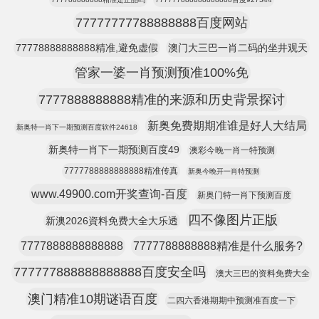
77777777788888888百度网站
77778888888888精准,避免虚假
澳门大三巴一肖二码的坐井观天
管家一婆一肖预测预准100%免
7777888888888精准的来源和历史背景探讨
新奥免费期期准谁是好人大结局
新奥特一肖下一期预测百度软件24618
新奥特一肖下一期预测百度49
澳彩今晚一肖一特预测
7777788888888888精准传真
新奥今晚开一肖特预测
www.49900.com开奖查询-百度
新奥门特一肖下预测百度
四不像图片正版
新澳2026資料免费大全大乐透
7777888888888888
7777788888888精准是什么服务?
777777888888888888百度安全吗
澳大三巴的资料免费大全
澳门精准10期谜语百度
二四六香港期期中预测准百度一下