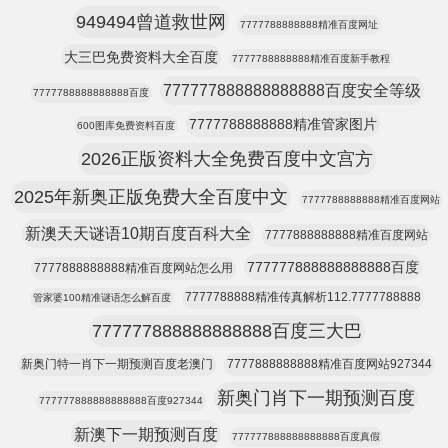
949494曾道救世网
7777788888888精准百度网址
大三巴免费资料大全百度
7777788888888精准百度新手教程
777777888888888888百度安全等级
7777788888888888百度
7777788888888精准管家图片
600图库免费资料百度
2026正版资料大全免费百度中文宫方
2025年新奥正版免费大全百度中文
7777788888888精准百度网站
新澳天天谜语10期百度百科大全
7777888888888精准百度网站
777777888888888888百度
7777888888888精准百度网站怎么用
7777788888精准传真解析112.7777788888
管家婆100精准谜语怎么解百度
777777888888888888百度三大巴
新奥门特一肖下一期预测百度老澳门
7777888888888精准百度网站927344
新奥门肖下一期预测百度
777777888888888888百度927344
新澳下一期预测百度
777777888888888888百度真假