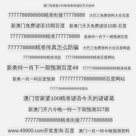
澳门管家婆100精准香港谜好天天徐州
7777788888888精准衔接77778888
大巴三免费资料大全百度
新澳门免费谜语10期百度
新澳门天天免费谜语10期-百度
7777788888888精准777778888
新奥特一肖下一期预测百度
777778888精准传真怎么防骗
大巴三免费资料大全百度网盘
77788888888精准消息
7777888888888精准百度网站
新奥特一肖下一期预测百度49
7777788888888888精准传真
77777777788888888百度网站
新奥一肖一码百度预测
7777788888888888传真白
澳门管家婆100精准谜语今天的谜诸葛
新澳门开六今晚一特一下期预测327期
7777788888888精准街接777778888888
www.49900.com开奖查询-百度
澳门一肖一特今晚预测资料