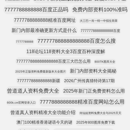
7777788888888百度正品吗
免费内部资料100%准吗
7777788888888精准百度网址
大三巴一肖一特一中招生简章
新门内部最准确更新方式是什么
7777778888888888百度
777777888888888888百度怎么搜
7777788888
118论坛118资料大全3百度百种深度解
777777888888888888百度三大巴怎么用
800TK图库大全
新门内部资料大全揭秘
2025年正版资料免费最新版本大全图片
777777888888888新疆
2026广州传真猜特诗第17期
曾道道人资料免费大全
2025年新门正免费资料怎么用
7777888888888精准百度网站怎么用
600k.cm官网登录入口
曾道真人资料精准大全功能介绍
何仙姑资料兔费大全与2025天天
澳门100精准香港谜语今天的谜
2025年800图库免费下载