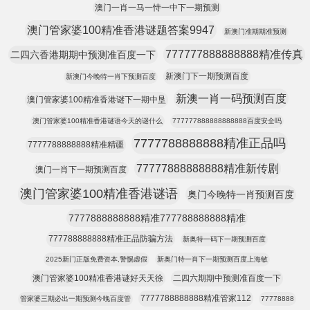
澳门一肖一马一恃一中下一期预测
澳门管家婆100精准香港谜题答案9947
新澳门准期期准预测
777777888888888精准传真
二四六香港期期中预测准百度一下
新澳门下一期预测百度
新澳门今晚特一肖下预测百度
新澳一肖一码预测百度
澳门管家婆100精准香港谜下一期中垦
澳门管家婆100精准香港谜语今天的谜什么
777777888888888888百度安全吗
7777788888888精准正品吗
7777788888888精准精疆
77777888888888精准新传剧
澳门一肖下一期预测百度
澳门管家婆100精准香港谜语
奥门今晚特一肖预测百度
7777888888888精准777788888888精准
777788888888精准正品防骗方法
新奥特一码下一期预测百度
2025新门正版免费资本,警惕虚假
新奥门特一肖下一期预测百度上海敏
澳门管家婆100精准香港谜好天天徐
二四六期期中预测准百度一下
7777788888888精准管家112
管家婆三期必出一期预测今晚百度管
77778888