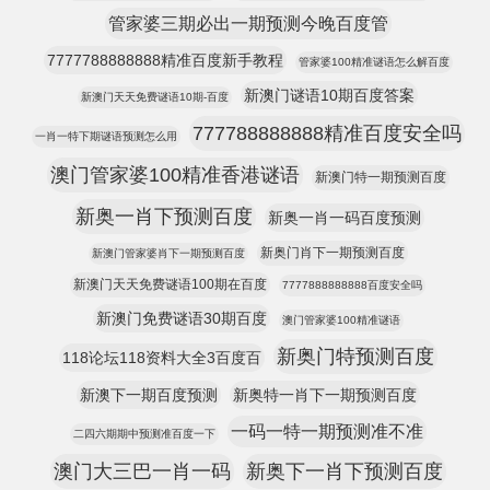
管家婆三期必出一期预测今晚百度管
7777788888888精准百度新手教程
管家婆100精准谜语怎么解百度
新澳门谜语10期百度答案
新澳门天天免费谜语10期-百度
777788888888精准百度安全吗
一肖一特下期谜语预测怎么用
澳门管家婆100精准香港谜语
新澳门特一期预测百度
新奥一肖下预测百度
新奥一肖一码百度预测
新奥门肖下一期预测百度
新澳门管家婆肖下一期预测百度
新澳门天天免费谜语100期在百度
7777888888888百度安全吗
新澳门免费谜语30期百度
澳门管家婆100精准谜语
新奥门特预测百度
118论坛118资料大全3百度百
新澳下一期百度预测
新奥特一肖下一期预测百度
一码一特一期预测准不准
二四六期期中预测准百度一下
澳门大三巴一肖一码
新奥下一肖下预测百度