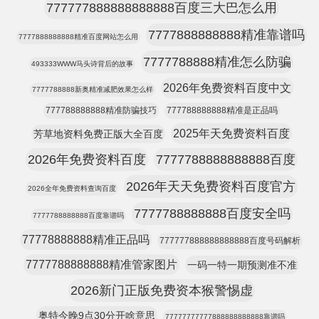
777777888888888888百度三大巴怎么用
7777888888888精准靠谱吗
7777888888888精准百度网站怎么用
7777788888精准怎么防骗
493333WWW马头诗背后的故事
2026年免费资料百度中文
7777788888新奥精准减肥效果怎么样
777788888888精准防骗技巧
777788888888精准是正品吗
2025年天免费资料百度
芳草地资料免费正版大全百度
2026年免费资料百度
7777788888888888百度
2026年天天免费资料百度官方
2026全年免费资料查询百度
7777788888888百度安全吗
7777788888888百度靠谱吗
77778888888精准正品吗
777777888888888888百度号码解析
7777788888888精准管家图片
一码一特一期预测准不准
2026新门正版免费资本猴警惕虚
奥特今晚9点30分开啥意思
77777777777888888888888靠谱吗