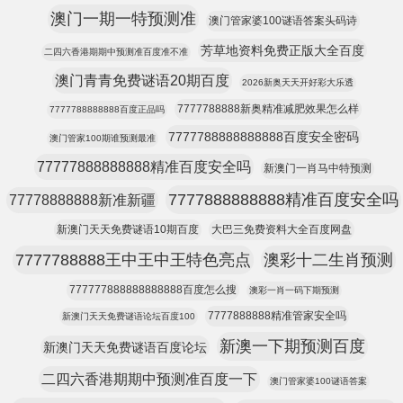
澳门一期一特预测准
澳门管家婆100谜语答案头码诗
芳草地资料免费正版大全百度
二四六香港期期中预测准百度准不准
澳门青青免费谜语20期百度
2026新奥天天开好彩大乐透
7777788888新奥精准减肥效果怎么样
7777788888888百度正品吗
7777788888888888百度安全密码
澳门管家100期谁预测最准
77777888888888精准百度安全吗
新澳门一肖马中特预测
7777888888888精准百度安全吗
77778888888新准新疆
新澳门天天免费谜语10期百度
大巴三免费资料大全百度网盘
7777788888王中王中王特色亮点
澳彩十二生肖预测
777777888888888888百度怎么搜
澳彩一肖一码下期预测
7777888888精准管家安全吗
新澳门天天免费谜语论坛百度100
新澳一下期预测百度
新澳门天天免费谜语百度论坛
二四六香港期期中预测准百度一下
澳门管家婆100谜语答案