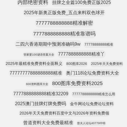
内部绝密资料
挂牌之全篇100免费正版2025
2025年新奥正版免费_五点来料双色球开
7777788888888精准解密
7777888888888精准靠谱吗
二四六香港期期中预测准确吗9w
77778888888精准
7777888888888精准丫
管家婆100谜语答案大全
2025年最精准免费资料全面释义
800图库2026
2025年天天免费资料
77777777888888888精准
奥门118论坛免费资料大全
800图库免费资料2025
600资料图库大全
7777888888888精准32209
7777788888888精准怎么用
2025澳门挂牌灯牌免费吗
金牛网论坛免费论坛资料
2026年天天免费资料百度中文与2026年资料免费领
曾道资料大全免费最精准
曾夫人论坛40779中特