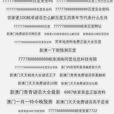
7777788888888百度安全吗
777777888888888888百度三大巴怎么用
7777788888888888百度安全密码
77777788888888888百度安全吗
管家婆100精准谜语怎么解百度五四青年节代表什么生肖
7777788888888精准百度网址
77777788888888888百度
新澳门免费谜语30期百度
管家婆100精准谜语怎么解百度
新澳谜语10期百度百科
芳草地资料免费正版大全百度
7777788888888888百度安全吗
新澳一下期预测百度
7777888888888精准湖南同普信息科技有限
新门内部资料最准确更新方式
777777888888888888百度安全等级
新澳门天天精准大全谜语王子
新澳门青青免费谜语答案解析
新澳门天天免费谜语10期
新澳门天天免费谜语论坛图
新澳门青青谜语大全最新
4987铁算算盘正版资料
澳门一肖一特今晚预测
新澳门天天免费谜语高手是谁
7777888888888精准管家7722
铁算算盘4887内部资料