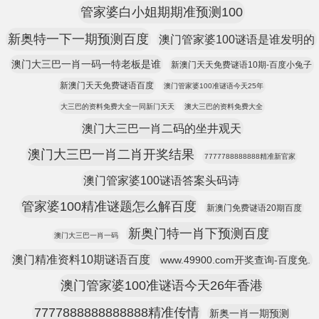
管家婆白小姐期期准预测100
新奥特一下一期预测百度
澳门管家婆100谜语是谁发明的
澳门大三巴一肖一码一特老板是谁
新澳门天天免费谜语10期-百度小兔子
新澳门天天免费谜语百度
澳门管家婆100准谜语今天25年
大三巴的资料免费大全一同新门天天
澳大三巴的资料免费大全
澳门大三巴一肖二码的坐井观天
澳门大三巴一肖二肖开奖结果
7777788888888精准新官家
澳门管家婆100谜语答案头码诗
管家婆100精准谜题怎么解百度
新澳门免费谜语20期百度
新奥门特一肖下预测百度
澳门大三巴一肖一码
澳门精准资料10期谜语百度
www.49900.com开奖查询-百度免.
澳门管家婆100准谜语今天26年香港
7777888888888888精准传情
新奥一肖一期预测