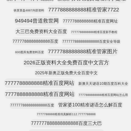
7777888888888精准管家7722
铁算算盘4887内部资料
949494曾道救世网
7777788888888精准百度网址
大三巴免费资料大全百度
7777788888888精准百度新手教程
7777788888888888百度
777777888888888888百度安全等级
7777788888888精准管家图片
600图库免费资料百度
2026正版资料大全免费百度中文宫方
2025年新奥正版免费大全百度中文
7777788888888精准百度网站
新澳天天谜语10期百度百科大全
7777888888888精准百度网站
7777888888888精准百度网站怎么用
管家婆100精准谜语怎么解百度
777777888888888888百度
7777788888精准传真解析112.7777788888
777777888888888888百度三大巴