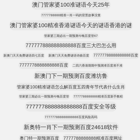
澳门管家婆100准谜语今天25年
7777788888精准一肖一码的背景故事没查
澳门管家婆100精准香港谜语今天的谜语香港的谜
管家婆三期必出一期预测今晚百度管67
777777888888888888百度三大巴怎么用
77777788888888888百度
新澳门天天免费谜语四七百度
新澳门天天免费谜语诗曲百度
7777778888888888百度
二四六香港期期中预测准百度准不准
新澳门下一期预测百度潍坊鲁
管家婆100精准谜语怎么解百度五四青年节代表什么生肖
管家婆三期必出一期预测今晚百度管
7777788888888精准百度新手教程
777777888888888888百度安全等级
777777888888888888百度风险高吗
新奥特一肖下一期预测百度24618软件
奥门特一期预测百度
7777788888888精准百度网址