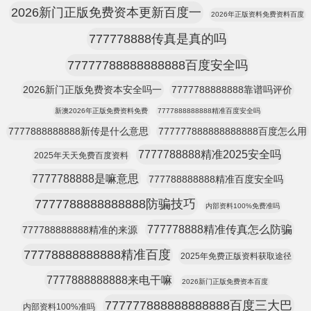
2026新门正版免费资本更新百度一
2026年正版资料免费资料百度
777778888传真是真的吗
77777788888888888百度安全吗
2026新门正版免费资本安全吗一
7777788888888靠谱吗评价
新澳2026年正版免费资料免费
7777888888888精准百度安全吗
7777888888888新传是什么意思
777777888888888888百度怎么用
7777788888精准2025安全吗
2025年天天免费百度资料
7777788888是嘛意思
777788888888精准百度安全吗
7777788888888888防骗技巧
内部资料100%免费准吗
777778888精准传真怎么防骗
777788888888精准的来源
77778888888888精准百度
2025年免费正版资料获取途径
7777888888888来电干嘛
2026新门正版免费资本百度
777777888888888888百度三大巴
内部资料100%准吗