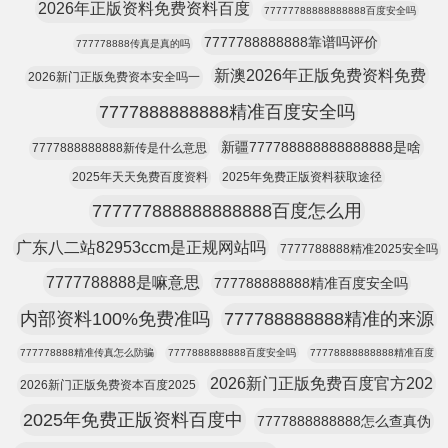
2026年正版资料免费资料百度
77777788888888888百度安全吗
7777788888888靠谱吗评价
777778888传真是真的吗
新澳2026年正版免费资料免费
2026新门正版免费资本安全吗一
7777888888888精准百度安全吗
新疆777788888888888888是啥
7777888888888新传是什么意思
2025年天天免费百度资料
2025年免费正版资料获取途径
777777888888888888百度怎么用
广东八二站82953ccm是正规网站吗
7777788888精准2025安全吗
7777788888是嘛意思
777788888888精准百度安全吗
内部资料100%免费准吗
777788888888精准的来源
777778888精准传真怎么防骗
7777888888888百度安全吗
77778888888888精准百度
2026新门正版免费百度官方202
2026新门正版免费资本百度2025
2025年免费正版资料百度中
7777888888888怎么查真伪