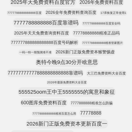
2025年天免费资料百度官方
2026年免费资料百度
2026全年免费资料查询百度
7777788888888888百度
17库恢复正常使用1
7777788888888百度靠谱吗
7777788888888百度安全吗
2025年天天免费查询资料百度
77778888888精准正品吗
777777888888888888百度号码解析
7777788888888精准管家图片
2026新门正版免费资本猴警惕虚
一码一特一期预测准不准
奥特今晚9点30分开啥意思
77777777777888888888888靠谱吗
大三巴免费资料大全百度
2026年最新免费资料大全百度
555525oom王中王5555555的寓意和象征
600图库免费资料百度
7777888888精准怎么防骗
77778888
7777888888888精准百度怎么用
2026新门正版免费资本更新百度一