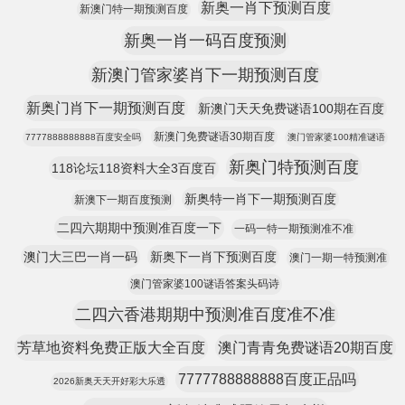
新奥一肖下预测百度
新澳门特一期预测百度
新奥一肖一码百度预测
新澳门管家婆肖下一期预测百度
新奥门肖下一期预测百度
新澳门天天免费谜语100期在百度
新澳门免费谜语30期百度
7777888888888百度安全吗
澳门管家婆100精准谜语
新奥门特预测百度
118论坛118资料大全3百度百
新奥特一肖下一期预测百度
新澳下一期百度预测
二四六期期中预测准百度一下
一码一特一期预测准不准
澳门大三巴一肖一码
新奥下一肖下预测百度
澳门一期一特预测准
澳门管家婆100谜语答案头码诗
二四六香港期期中预测准百度准不准
芳草地资料免费正版大全百度
澳门青青免费谜语20期百度
7777788888888百度正品吗
2026新奥天天开好彩大乐透