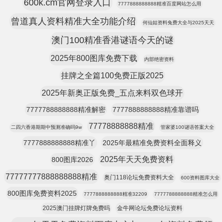
600k.cm官网登录入口
7777888888888精准百度网站怎么用
曾道真人资料精准大全功能介绍
何仙姑资料兔费大全与2025天天
澳门100精准香港谜语今天的谜
2025年800图库免费下载
内部绝密资料
挂牌之全篇100免费正版2025
2025年新奥正版免费_五点来料双色球开
7777788888888精准解密
7777888888888精准靠谱吗
77778888888精准
二四六香港期期中预测准确吗9w
管家婆100谜语答案大全
7777888888888精准丫
2025年最精准免费资料全面释义
2025年天天免费资料
800图库2026
77777777888888888精准
奥门118论坛免费资料大全
600资料图库大全
800图库免费资料2025
7777888888888精准32209
7777788888888精准怎么用
2025澳门挂牌灯牌免费吗
金牛网论坛免费论坛资料