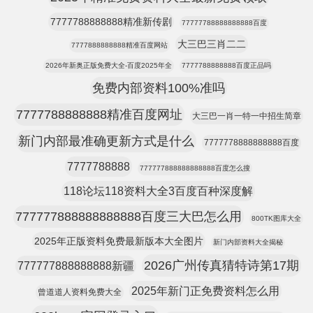
7777788888888精准新传剧
77777788888888888百度
大三巴三肖二二
7777888888888精准百度网站
2026年新奥正版免费大全-百度2025年全
7777788888888百度正品吗
免费内部资料100%准吗
7777788888888精准百度网址
大三巴一肖一特一中招生简章
新门内部最准确更新方式是什么
7777778888888888百度
7777788888
777777888888888888百度怎么搜
118论坛118资料大全3百度百种深度解
777777888888888888百度三大巴怎么用
800TK图库大全
2025年正版资料免费最新版本大全图片
新门内部资料大全揭秘
2026广州传真猜特诗第17期
777777888888888新疆
2025年新门正免费资料怎么用
曾道道人资料免费大全