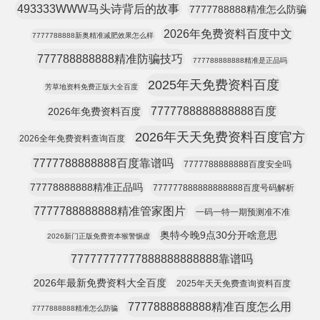
493333WWW马头诗背后的故事
7777788888精准怎么防骗
2026年免费资料百度中文
7777788888新奥精准减肥效果怎么样
777788888888精准防骗技巧
777788888888精准是正品吗
2025年天免费资料百度
芳草地资料免费正版大全百度
7777788888888888百度
2026年免费资料百度
2026年天天免费资料百度官方
2026全年免费资料查询百度
7777788888888百度靠谱吗
7777788888888百度安全吗
77778888888精准正品吗
777777888888888888百度号码解析
7777788888888精准管家图片
一码一特一期预测准不准
奥特今晚9点30分开啥意思
2026新门正版免费资本猴警惕虚
77777777777888888888888靠谱吗
2026年最新免费资料大全百度
2025年天天免费查询资料百度
7777888888888精准百度怎么用
7777888888精准怎么防骗