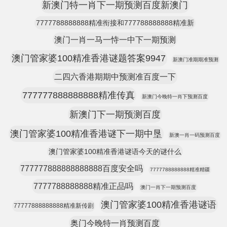
新澳门特一肖下一期预测百度新澳门
7777788888888精准衔接和777788888888精准新
澳门一肖一马一恃一中下一期预测
澳门管家婆100精准香港谜题答案9947
新澳门准期期准预测
二四六香港期期中预测准百度一下
777777888888888精准传真
新澳门今晚特一肖下预测百度
新澳门下一期预测百度
澳门管家婆100精准香港谜下一期中垦
新澳一肖一码预测百度
澳门管家婆100精准香港谜语今天的谜什么
777777888888888888百度安全吗
7777788888888精准精疆
7777788888888精准正品吗
澳门一肖下一期预测百度
澳门管家婆100精准香港谜语
77777888888888精准新传剧
奥门今晚特一肖预测百度