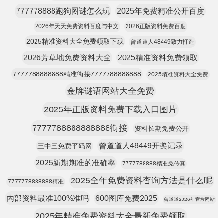
777778888跑狗图谜怎么玩
2025年免费精准公开百度
2026年天天免费资料百度与中文
2026正版资料免费百度
2025精准资料大全免费领取下载
曾道道人48449致力打造
2026芳草地免费资料大全
2025精准资料免费领取
7777788888888精准街接7777788888888
2025精准资料大全免费
金牌谜语网站大全免费
2025年正版资料免费下载入口图片
7777788888888888衔接
资料长期免费公开
曾道道人48449开奖记录
三中三免费平码网
2025新期期准的准确率
7777788888精准免传真
2025全年免费资料杳询方法是什么呢
7777778888888精准
内部资料最准100%准吗
600图库兔费2025
曾道道2026年官方网站
2025年精准免费资料大全最新免费领取