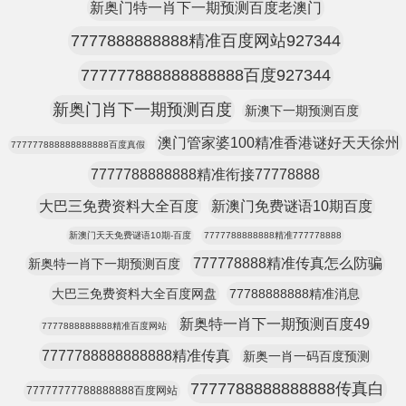
新奥门特一肖下一期预测百度老澳门
7777888888888精准百度网站927344
777777888888888888百度927344
新奥门肖下一期预测百度
新澳下一期预测百度
澳门管家婆100精准香港谜好天天徐州
777777888888888888百度真假
7777788888888精准衔接77778888
大巴三免费资料大全百度
新澳门免费谜语10期百度
新澳门天天免费谜语10期-百度
7777788888888精准777778888
777778888精准传真怎么防骗
新奥特一肖下一期预测百度
大巴三免费资料大全百度网盘
77788888888精准消息
新奥特一肖下一期预测百度49
7777888888888精准百度网站
7777788888888888精准传真
新奥一肖一码百度预测
7777788888888888传真白
77777777788888888百度网站