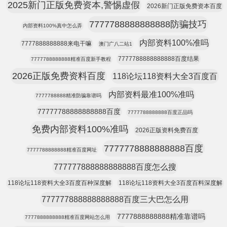
2025新门正版免费资本,警惕虚假
2026新门正版免费资本百度
7777788888888888防骗技巧
内部资料100%真中怎么弄
内部资料100%准吗
7777888888888来电干嘛
澳门广八二站1
7777788888888888百度结果
7777788888888精准百度新手教程
2026正版免费资料百度
118论坛118资料大全3百度百
内部资料最准100%准吗
7777788888精准防骗靠谱吗
77777788888888888百度
7777788888888百度正品吗
免费内部资料100%准吗
2026正版资料免费百度
7777778888888888百度
7777788888888精准百度网址
777777888888888888百度怎么搜
118论坛118资料大全3百度百种深度解
118论坛118资料大全3百度百料深度解
777777888888888888百度三大巴怎么用
7777888888888精准靠谱吗
7777888888888精准百度网站怎么用