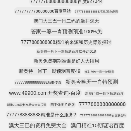
777777888888888888百度927344
77777777788888888百度网站
77778888888888精准,避免虚假
澳门大三巴一肖二码的坐井观天
管家一婆一肖预测预准100%免
7777888888888精准的来源和历史背景探讨
新奥特一肖下一期预测百度软件24618
新奥免费期期准谁是好人大结局
新奥特一肖下一期预测百度49
澳彩今晚一肖一特预测
新奥今晚开一肖特预测
7777788888888888精准传真
www.49900.com开奖查询-百度
新奥门特一肖下预测百度
7777888888888888
四不像图片正版
新澳2026資料免费大全大乐透
7777788888888精准是什么服务?
777777888888888888百度安全吗
澳大三巴的资料免费大全
澳门精准10期谜语百度