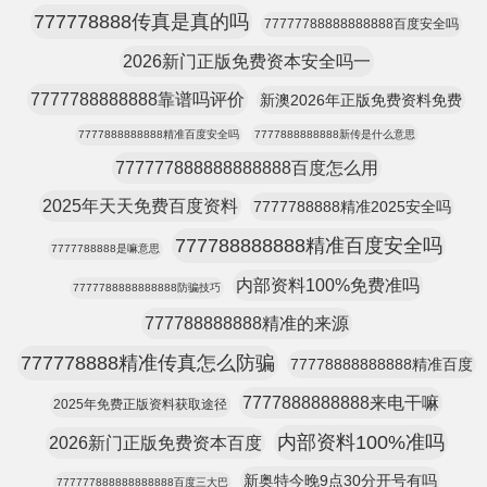
777778888传真是真的吗
77777788888888888百度安全吗
2026新门正版免费资本安全吗一
7777788888888靠谱吗评价
新澳2026年正版免费资料免费
7777888888888精准百度安全吗
7777888888888新传是什么意思
777777888888888888百度怎么用
2025年天天免费百度资料
7777788888精准2025安全吗
777788888888精准百度安全吗
7777788888是嘛意思
内部资料100%免费准吗
7777788888888888防骗技巧
777788888888精准的来源
777778888精准传真怎么防骗
77778888888888精准百度
7777888888888来电干嘛
2025年免费正版资料获取途径
内部资料100%准吗
2026新门正版免费资本百度
新奥特今晚9点30分开号有吗
777777888888888888百度三大巴