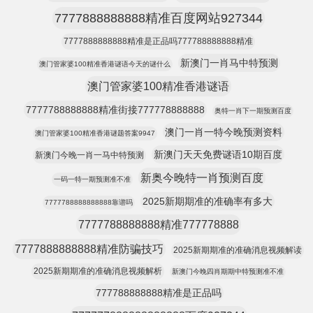
7777888888888精准百度网站927344
7777888888888精准是正品吗777788888888精准
新澳门一肖马中特预测
澳门管家婆100精准香港谜语今天的谜什么
澳门管家婆100精准香港谜语
7777788888888精准街接777778888888
奥特一肖下一期预测百度
澳门一肖一特今晚预测资料
澳门管家婆100精准香港谜题答案9947
新澳门天天免费谜语10期百度
新澳门今晚一肖一马中特预测
新奥今晚特一肖预测百度
一码一特一期预测准不准
2025新期期准的准确率有多大
7777788888888888靠谱吗
7777788888888精准777778888
7777888888888精准防骗技巧
2025新期期准的准确消息视频解读
2025新期期准的准确消息视频解析
新澳门今晚四肖期期中特预测准不准
777788888888精准是正品吗