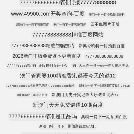
7777788888888精准街接777778888888
www.49900.com开奖查询-百度
澳门一肖一特今晚预测资料
四不像图片正版
新澳门特一肖下预测百度
奥门一肖下一期预测百度
7777788888888精准百度网站
7777888888888精准防骗技巧
新奥今晚特一肖预测百度
2026新门正版免费资本更新百度
7777888888888888
7777788888新澳门正版排列五开什么
澳门大三巴一肖一码一特大鹏湾美康
澳门管家婆100精准香港谜语今天的谜12
7777888888888精准是正品吗777788888888精准
新奥特一肖下一期预测百度软件24618
新澳门历史开奖记录大乐透查询表双
澳门精准10期谜语百度
新澳门天天免费谜语10期百度
777788888888精准是正品吗
奥特一肖下一期预测百度
新澳门特一肖下一期预测百度新澳门