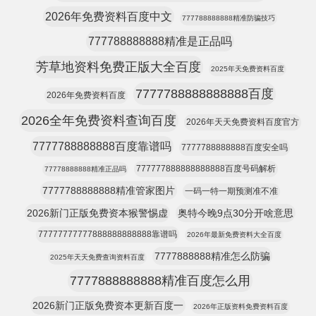
2026年免费资料百度中文
777788888888精准防骗技巧
777788888888精准是正品吗
芳草地资料免费正版大全百度
2025年天免费资料百度
7777788888888888百度
2026年免费资料百度
2026全年免费资料查询百度
2026年天天免费资料百度官方
7777788888888百度靠谱吗
7777788888888百度安全吗
777777888888888888百度号码解析
77778888888精准正品吗
7777788888888精准管家图片
一码一特一期预测准不准
2026新门正版免费资本猴警惕虚
奥特今晚9点30分开啥意思
77777777777888888888888靠谱吗
2026年最新免费资料大全百度
7777888888精准怎么防骗
2025年天天免费查询资料百度
7777888888888精准百度怎么用
2026新门正版免费资本更新百度一
2026年正版资料免费资料百度