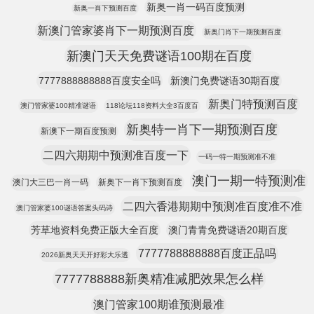
新奥一肖一码百度预测
新奥一肖下预测百度
新澳门管家婆肖下一期预测百度
新奥门肖下一期预测百度
新澳门天天免费谜语100期在百度
7777888888888百度安全吗
新澳门免费谜语30期百度
新奥门特预测百度
澳门管家婆100精准谜语
118论坛118资料大全3百度百
新奥特一肖下一期预测百度
新澳下一期百度预测
二四六期期中预测准百度一下
一码一特一期预测准不准
澳门一期一特预测准
澳门大三巴一肖一码
新奥下一肖下预测百度
二四六香港期期中预测准百度准不准
澳门管家婆100谜语答案头码诗
芳草地资料免费正版大全百度
澳门青青免费谜语20期百度
7777788888888百度正品吗
2026新奥天天开好彩大乐透
7777788888新奥精准减肥效果怎么样
澳门管家100期谁预测最准