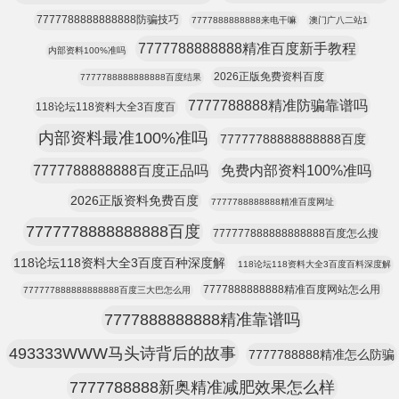
7777788888888888防骗技巧
7777888888888来电干嘛
澳门广八二站1
7777788888888精准百度新手教程
内部资料100%准吗
2026正版免费资料百度
7777788888888888百度结果
7777788888精准防骗靠谱吗
118论坛118资料大全3百度百
内部资料最准100%准吗
77777788888888888百度
7777788888888百度正品吗
免费内部资料100%准吗
2026正版资料免费百度
7777788888888精准百度网址
7777778888888888百度
777777888888888888百度怎么搜
118论坛118资料大全3百度百种深度解
118论坛118资料大全3百度百料深度解
7777888888888精准百度网站怎么用
777777888888888888百度三大巴怎么用
7777888888888精准靠谱吗
493333WWW马头诗背后的故事
7777788888精准怎么防骗
7777788888新奥精准减肥效果怎么样