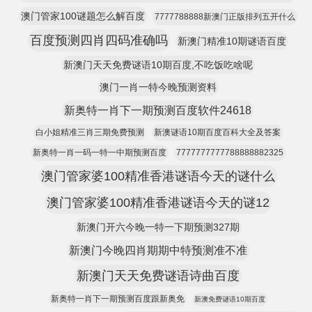
澳门管家100谜题怎么解百度
7777788888新澳门正版排列五开什么
百度预测四肖四码准确吗
新澳门精准10期谜语百度
新澳门天天免费谜语10期百度,不吃饭吃啥呢
澳门一肖一特今晚预测资料
新奥特一肖下一期预测百度软件24618
白小姐精准三肖三期免费预测
新澳谜语10期百度百科大全及答案
新奥特一肖一码一特一中期预测百度
7777777777788888882325
澳门管家婆100精准香港谜语今天的谜什么
澳门管家婆100精准香港谜语今天的谜12
新澳门开六今晚一特一下期预测327期
新澳门今晚四肖期期中特预测准不准
新澳门天天免费谜语诗曲百度
新奥特一肖下一期预测百度跟新奥免
新澳免费谜语10期百度