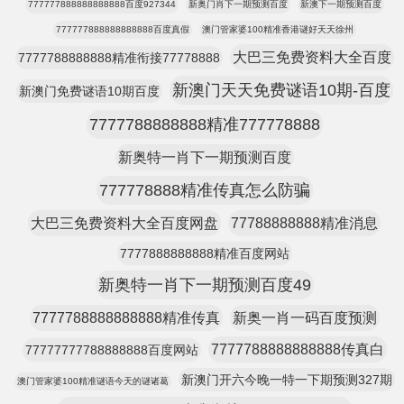
777777888888888888百度927344
新奥门肖下一期预测百度
新澳下一期预测百度
777777888888888888百度真假
澳门管家婆100精准香港谜好天天徐州
大巴三免费资料大全百度
7777788888888精准衔接77778888
新澳门天天免费谜语10期-百度
新澳门免费谜语10期百度
7777788888888精准777778888
新奥特一肖下一期预测百度
777778888精准传真怎么防骗
大巴三免费资料大全百度网盘
77788888888精准消息
7777888888888精准百度网站
新奥特一肖下一期预测百度49
7777788888888888精准传真
新奥一肖一码百度预测
7777788888888888传真白
77777777788888888百度网站
新澳门开六今晚一特一下期预测327期
澳门管家婆100精准谜语今天的谜诸葛