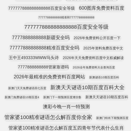
600图库免费资料百度
777777888888888888百度安全等级
7777788888888精准和77777888888888
777777888888888888百度安全等级
7777888888888新疆安全吗
2026年免费资料公开百度一下
77777888888888精准百度安全吗
2025年资料免费百度中文
王中王493333WWW马头诗
2026年天天免费资料百度中文权威解读
7777888888888管家靠谱吗
2026全年免费资料大全查询百度
2026年最精准的免费资料百度网站
新澳谜语10期百度百科
新澳天天谜语10期百度百科大全
新澳门天天免费谜语四七百度
新澳天天谜语10期百度百科
新澳门免费谜语10期百度4
新澳门下一期预测百度潍坊鲁
澳彩今晚一肖一特预测
管家婆100精准谜语怎么解百度你全家
新澳门特肖下期预测百度
管家婆100精准谜语怎么解百度五四青年节代表什么生肖