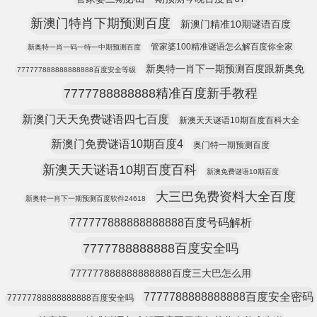
新澳门特肖下期预测百度
新澳门精准10期谜语百度
管家婆100精准谜语怎么解百度你全家
新奥特一肖一码一特一中期预测百度
新奥特一肖下一期预测百度跟新奥免
777777888888888888百度安全等级
7777788888888精准百度新手教程
新澳门天天免费谜语四七百度
新澳天天谜语10期百度百科大全
新澳门免费谜语10期百度4
奥门特一期预测百度
新澳天天谜语10期百度百科
新澳免费谜语10期百度
大三巴免费资料大全百度
新奥特一肖下一期预测百度软件24618
777777888888888888百度号码解析
7777788888888百度安全吗
777777888888888888百度三大巴怎么用
7777788888888888百度安全密码
77777788888888888百度安全吗