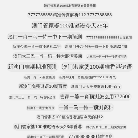
澳门管家婆100精准香港谜好天天徐州
7777788888精准传真解析112.7777788888
澳门管家婆100准谜语今天25年
澳门一肖一马一恃一中下一期预测
777777888888888888百度真假
新澳今晚一肖一特预测和二字
新澳门开六今晚一特一下期预测327期
澳门大三巴一肖一码一特大鹏湾美康
大三巴一肖一码一特是谁写的
新澳门准期期准预测
澳门港家婆100期准香港谜语
新奥一肖一码百度预测
新奥今晚开一肖预测视频2O2511,1O号九
新澳门免费谜语10期百度
新澳门天天免费谜语10期-百度
管家一婆一肖预测怎么用772606
澳门大三巴一肖一码一特老板是谁
一肖一马一特一预测资料
新澳下一期预测百度
澳门管家婆100精准香港谜语今天的谜12
澳门管家婆100准谜语今天26年香港
白小姐精准三肖三期免费预测
77788888888精准消息
新奥特一肖下一期预测百度