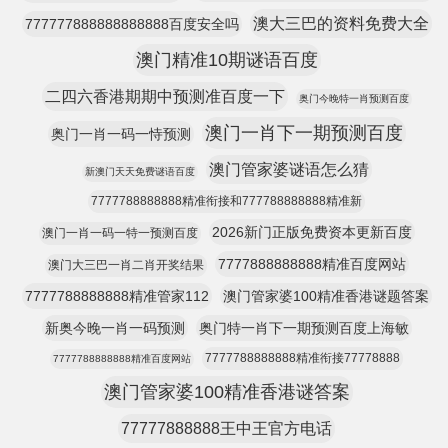
澳大三巴的资料免费大全
777777888888888888百度安全吗
澳门精准10期谜语百度
二四六香港期期中预测准百度一下
奥门今晚特一肖预测百度
澳门一肖下一期预测百度
奥门一肖一码一恃预测
澳门管家婆谜语怎么猜
新澳门天天免费谜语百度
7777788888888精准衔接和777788888888精准新
2026新门正版免费资本更新百度
澳门一肖一码一特一预测百度
7777888888888精准百度网站
澳门大三巴一肖二肖开奖结果
7777788888888精准管家112
澳门管家婆100精准香港谜题答案
新奥今晚一肖一码预测
奥门特一肖下一期预测百度上海敏
7777788888888精准衔接77778888
7777788888888精准百度网站
澳门管家婆100精准香港谜答案
77777888888王中王官方电话