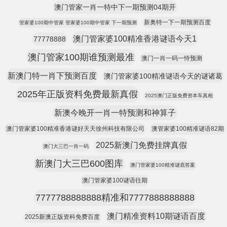
澳门管家一肖一特中下一期预测04期开
新奥特一下一期预测百度
管家婆100期中管家 管家婆100期中管家 下一期预测
澳门管家婆100精准香港谜语今天1
77778888
澳门管家100期谁预测最准
澳门一肖一码一恃预测
新澳门特一肖下预测百度
澳门管家婆100精准谜语今天的谜诸葛
2025年正版资料免费最新真假
2025澳门正版免费资本车真相
新澳今晚开一肖一特预测和神算子
澳门管家婆100精准香港谜好天天徐州科技有限公司
澳管家婆100精准谜语82期
2025新澳门免费挂牌真假
澳门大三巴一肖一码
新澳门大三巴600图库
澳门管家婆100精准谜底答案
澳门管家婆100谜语往期
7777788888888精准和7777888888888
澳门精准资料10期谜语百度
2025新澳正版资科免费百度