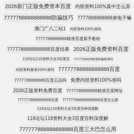
2026新门正版免费资本百度
内部资料100%真中怎么弄
7777788888888888防骗技巧
7777888888888来电干嘛
澳门广八二站1
内部资料100%准吗
7777788888888精准百度新手教程
2026正版免费资料百度
7777788888888888百度结果
118论坛118资料大全3百度百
7777788888精准防骗靠谱吗
77777788888888888百度
内部资料最准100%准吗
免费内部资料100%准吗
7777788888888百度正品吗
2026正版资料免费百度
7777788888888精准百度网址
7777778888888888百度
777777888888888888百度怎么搜
118论坛118资料大全3百度百种深度解
118论坛118资料大全3百度百料深度解
777777888888888888百度三大巴怎么用