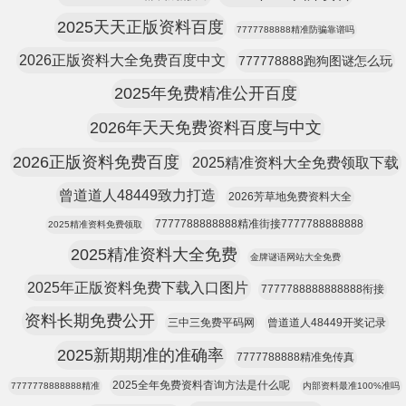
2025天天正版资料百度
7777788888精准防骗靠谱吗
2026正版资料大全免费百度中文
777778888跑狗图谜怎么玩
2025年免费精准公开百度
2026年天天免费资料百度与中文
2026正版资料免费百度
2025精准资料大全免费领取下载
曾道道人48449致力打造
2026芳草地免费资料大全
7777788888888精准街接7777788888888
2025精准资料免费领取
2025精准资料大全免费
金牌谜语网站大全免费
2025年正版资料免费下载入口图片
7777788888888888衔接
资料长期免费公开
三中三免费平码网
曾道道人48449开奖记录
2025新期期准的准确率
7777788888精准免传真
2025全年免费资料杳询方法是什么呢
7777778888888精准
内部资料最准100%准吗