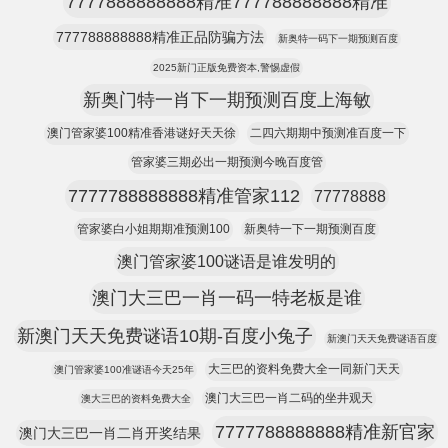
7777888888888精准777788888888精准
777788888888精准正品防骗方法
新奥特一码下一期预测百度
2025新门正版免费资本,警惕虚假
新奥门特一肖下一期预测百度上海敏
澳门管家婆100精准香港谜好天天徐
二四六期期中预测准百度一下
管家婆三期必出一期预测今晚百度管
7777788888888精准管家112
77778888
管家婆白小姐期期准预测100
新奥特一下一期预测百度
澳门管家婆100谜语是谁发明的
澳门大三巴一肖一码一特老板是谁
新澳门天天免费谜语10期-百度小兔子
新澳门天天免费谜语百度
大三巴的资料免费大全一同新门天天
澳门管家婆100准谜语今天25年
澳门大三巴一肖二码的坐井观天
澳大三巴的资料免费大全
7777788888888精准新官家
澳门大三巴一肖二肖开奖结果