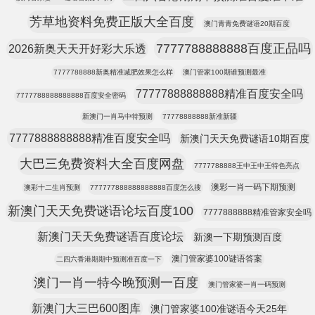
芳草地资料免费正版大全百度
澳门青青免费谜语20期百度
7777788888888百度正品吗
2026新奥天天开好彩大乐透
7777788888新奥精准减肥效果怎么样
澳门管家100期谁预测最准
77777888888888精准百度安全吗
7777788888888888百度安全密码
新澳门一肖马中特预测
77778888888新准新疆
7777888888888精准百度安全吗
新澳门天天免费谜语10期百度
大巴三免费资料大全百度网盘
7777788888王中王中王特色亮点
澳彩一肖一码下期预测
澳彩十二生肖预测
777777888888888888百度怎么搜
新澳门天天免费谜语论坛百度100
7777888888精准管家安全吗
新澳门天天免费谜语百度论坛
新澳一下期预测百度
澳门管家婆100谜语答案
二四六香港期期中预测准百度一下
澳门一肖一特今晚预测一百度
澳门管家婆一肖一码预测
新澳门大三巴600图库
澳门管家婆100准谜语今天25年