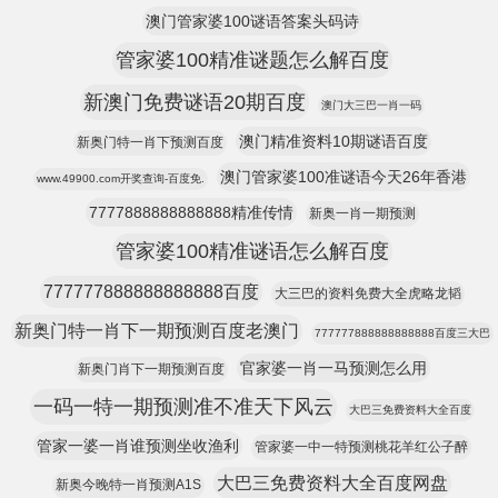
澳门管家婆100谜语答案头码诗
管家婆100精准谜题怎么解百度
新澳门免费谜语20期百度
澳门大三巴一肖一码
澳门精准资料10期谜语百度
新奥门特一肖下预测百度
澳门管家婆100准谜语今天26年香港
www.49900.com开奖查询-百度免.
7777888888888888精准传情
新奥一肖一期预测
管家婆100精准谜语怎么解百度
777777888888888888百度
大三巴的资料免费大全虎略龙韬
新奥门特一肖下一期预测百度老澳门
777777888888888888百度三大巴
官家婆一肖一马预测怎么用
新奥门肖下一期预测百度
一码一特一期预测准不准天下风云
大巴三免费资料大全百度
管家一婆一肖谁预测坐收渔利
管家婆一中一特预测桃花羊红公子醉
大巴三免费资料大全百度网盘
新奥今晚特一肖预测A1S