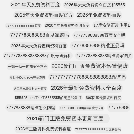
2025年天免费资料百度
2026年天天免费资料百度和5555
2025年天免费资料百度官方
2026年免费资料百度
17库恢复正常使用1
2026全年免费资料查询百度
7777788888888888百度
7777788888888百度靠谱吗
7777788888888百度安全吗
77778888888精准正品吗
2025年天天免费查询资料百度
777777888888888888百度号码解析
7777788888888精准管家图片
2026新门正版免费资本猴警惕虚
一码一特一期预测准不准
77777777777888888888888靠谱吗
奥特今晚9点30分开啥意思
2026年最新免费资料大全百度
大三巴免费资料大全百度
555525oom王中王5555555的寓意和象征
600图库免费资料百度
77778888
7777888888精准怎么防骗
7777888888888精准百度怎么用
2026新门正版免费资本更新百度一
2026年正版资料免费资料百度
77777788888888888百度安全吗