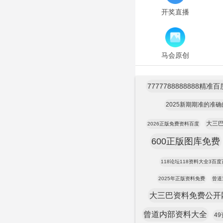
开奖直播
马会原创
7777788888888精
2025新期期准的准
大三
2026正版免费资料百度
600正版图库免费
118论坛118资料大全3百度
2025年正版资料免费
曾道
大三巴资料免费公开
曾道内部资料大全
4