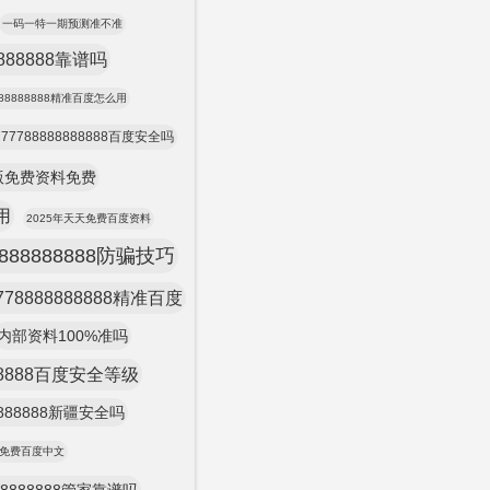
一码一特一期预测准不准
8888888靠谱吗
888888888精准百度怎么用
777788888888888百度安全吗
正版免费资料免费
用
2025年天天免费百度资料
8888888888防骗技巧
778888888888精准百度
内部资料100%准吗
888888百度安全等级
8888888新疆安全吗
料免费百度中文