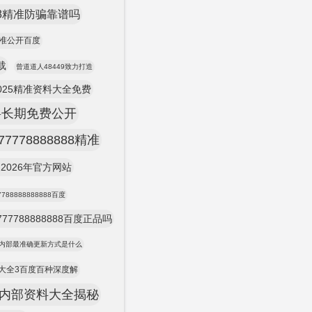
888精准防骗靠谱吗
精准公开百度
载
曾道道人48449致力打造
025精准资料大全免费
料长期免费公开
77778888888精准
2026年官方网站
7788888888888百度
777788888888百度正品吗
内部最准确更新方式是什么
料大全3百度百种深度解
内部资料大全揭秘