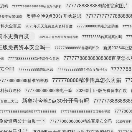
7777788888888精准管家图片
准正品吗
777777888888888888百度号码解析
奥特今晚9点30分开啥意思
7777777777788888
免费资本猴警惕虚
资料大全百度
2025年天天免费查询资料百度
7777888888精准怎么防骗
7777
费资本更新百度一
777778888传真是真的吗
77
2026年正版资料免费资料百度
门正版免费资本安全吗一
新澳2026年
7777788888888靠谱吗评价
777777888888888888百度怎么
7777888888888新传是什么意思
全吗
777778
25安全吗
7777788888是嘛意思
777788888888精准百度安全吗
777778888精准传真怎么防骗
77
777788888888精准的来源
资料获取途径
7777888888888来电干嘛
2026新门正版免费资本百度
新奥特今晚9点30分开号有吗
777777888888
888百度三大巴
777788
7777788888888精准和77777888888888
777777888888888888百度安全等级
年免费资料公开百度一下
77777888888888精准百度安全吗
2025年资
3WWW马头诗
2026年天天免费资料百度中文权威解读