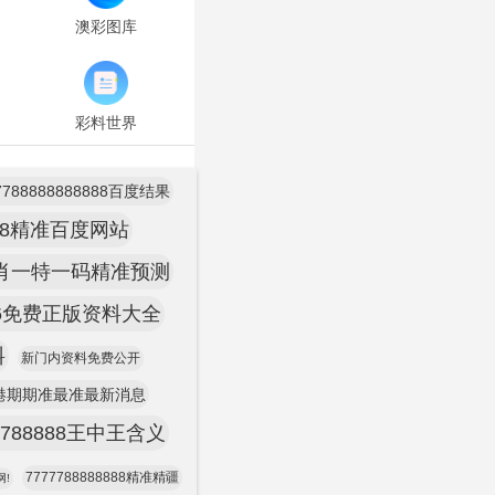
澳彩图库
彩料世界
7788888888888百度结果
8888精准百度网站
肖一特一码精准预测
26免费正版资料大全
料
新门内资料免费公开
新港期期准最准最新消息
7788888王中王含义
7777788888888精准精疆
网!