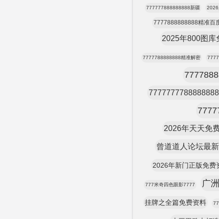
777777888888888新疆
202
7777888888888精
2025年800图
7777788888888精准解密
777
777788
77777777888888
777
2026年天天免
曾道道人论坛最新
2026年新门正版免费
广
777米奇四色眼影7777
挂牌之全篇免费资料
7