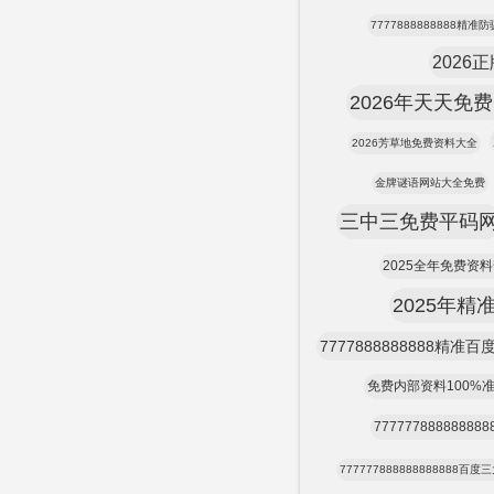
7777888888888精准
202
2026年天天免
2026芳草地免费资料大全
金牌谜语网站大全免费
三中三免费平码
2025全年免费资
2025年
7777888888888精准百
免费内部资料100%
77777788888888
777777888888888888百