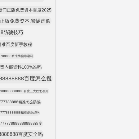
6新门正版免费资本百度2025
门正版免费资本,警惕虚假
8888防骗技巧
888精准百度新手教程
7788888精准防骗靠谱吗
费内部资料100%准吗
8888888888百度怎么搜
77888888888888百度三大巴怎么用
777788888精准怎么防骗
777788888888精准是正品吗
7777788888888888百度
88888888百度安全吗