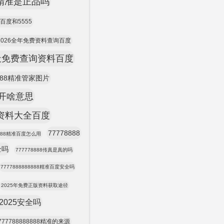
88精准是正品吗
百度和5555
2026全年免费资料查询百度
天天免费查询资料百度
88888精准管家图片
分开啥意思
费资料大全百度
77778888
88888精准百度怎么用
全吗
777778888传真是真的吗
7777888888888精准百度安全吗
2025年免费正版资料获取途径
准2025安全吗
777788888888精准的来源