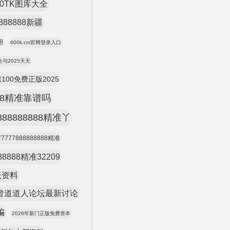
00TK图库大全
8888888新疆
用
600k.cm官网登录入口
与2025天天
100免费正版2025
8888精准靠谱吗
888888888精准丫
77777888888888精准
888888精准32209
坛资料
曾道道人论坛最新讨论
骗
2026年新门正版免费资本