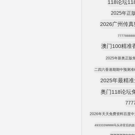
118论坛
2025年
2026广州传
7777888
澳门100精
2025年新奥正版
二四六香港期期中预测准
2025年最精
奥门118论坛
77
2026年天天免费资料百度中
493333WWW马头诗背后的