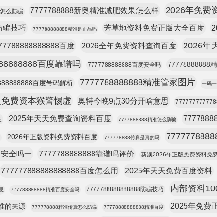
2026年免
7777788888新奥精准减肥效果怎么样
精准怎么防骗
准防骗技巧
芳草地资料免费正版大全百度
777788888888精准是正品吗
2026
77788888888888百度
2026全年免费资料查询百度
788888888百度靠谱吗
7777888888
7777788888888百度安全吗
7777788888888精准管家图片
8888888888百度号码解析
一码一
正版免费资本猴警惕虚
奥特今晚9点30分开啥意思
77777777777
2025年天天免费查询资料百度
777788
度
7777888888精准怎么防骗
77777788
2026年正版资料免费资料百度
一
777778888传真是真的吗
本安全吗一
7777788888888靠谱吗评价
新澳2026年正版免费资料免
777777888888888888百度怎么用
2025年天天免费百度资料
内部资料10
7777788888888888防骗技巧
意思
777788888888精准百度安全吗
2025年免
8精准的来源
777778888精准传真怎么防骗
77778888888888精准百度