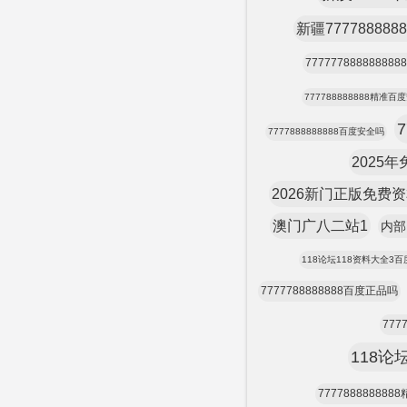
新疆777788888
7777778888888
777788888888精准百
7777888888888百度安全吗
2025
2026新门正版免费
澳门广八二站1
内部
118论坛118资料大全3百
7777788888888百度正品吗
777
118论
7777888888