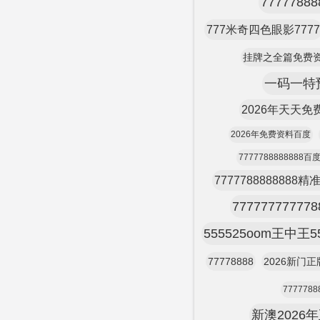
77777
777米奇四色眼影7777
挂牌之全篇免费
一码一特
2026年天天
2026年免费资料百度
7777788888888
7777788888888
77777777777
555525oom王中王
77778888
2026新门
77777
新澳2026