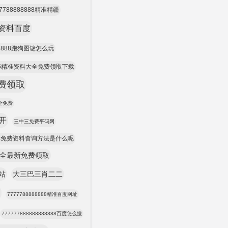
77788888888精准精疆
版资料百度
78888跑狗图谜怎么玩
25精准资料大全免费领取下载
免费领取
全免费
开
三中三免费平码网
全年免费资料杳询方法是什么呢
大全最新免费领取
网站
大三巴三肖二二
7777788888888精准百度网址
777777888888888888百度怎么搜