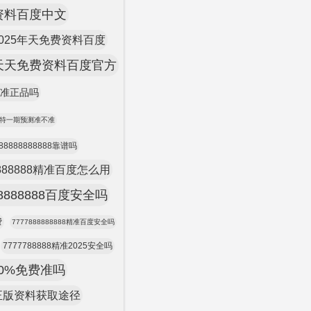
费资料百度中文
2025年天免费资料百度
年天天免费资料百度官方
8精准正品吗
特一期预测准不准
888888888888靠谱吗
8888888精准百度怎么用
888888888百度安全吗
费
7777888888888精准百度安全吗
7777788888精准2025安全吗
0%免费准吗
费正版资料获取途径