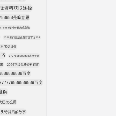
正版资料获取途径
7788888是嘛意思
7778888精准传真怎么防骗
2026新门正版免费百度官方202
资本,警惕虚假
技巧
7777888888888来电干嘛
结果
2026正版免费资料百度
88888888888百度
777778888888888百度
度解
度三大巴怎么用
W马头诗背后的故事