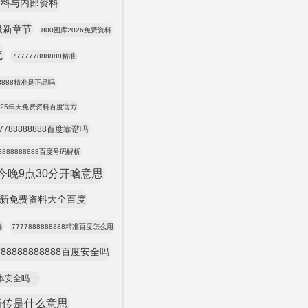
资料与内部资料
最新章节
800图库2026免费资料
龙
777777888888精准
88888精准是正品吗
025年天免费资料百度官方
77788888888百度靠谱吗
88888888888百度号码解析
今晚9点30分开啥意思
年最新免费资料大全百度
骗
7777888888888精准百度怎么用
788888888888百度安全吗
资本安全吗一
88新传是什么意思